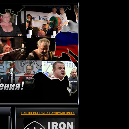
ПАРТНЕРЫ КЛУБА ПАУЭРЛИФТИНГА