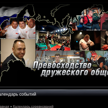
алендарь событий
авная
»
Календарь соревнований