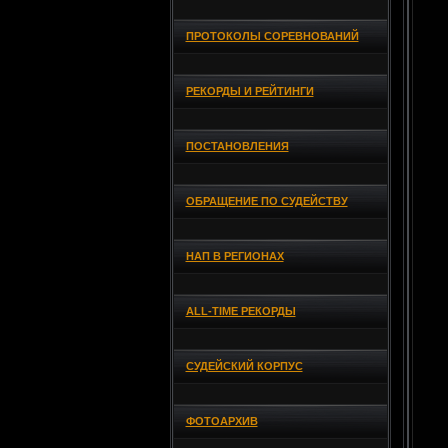
ПРОТОКОЛЫ СОРЕВНОВАНИЙ
РЕКОРДЫ И РЕЙТИНГИ
ПОСТАНОВЛЕНИЯ
ОБРАЩЕНИЕ ПО СУДЕЙСТВУ
НАП В РЕГИОНАХ
ALL-TIME РЕКОРДЫ
СУДЕЙСКИЙ КОРПУС
ФОТОАРХИВ