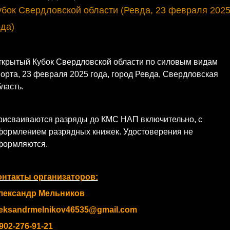
убок Свердловской области (Ревда, 23 февраля 202
ода)
ткрытый Кубок Свердловской области по силовым видам
орта, 23 февраля 2025 года, город Ревда, Свердловская
ласть.
рисваиваются разряды до КМС НАП включительно, с
формлением разрядных книжек. Удостоверения не
формляются.
онтакты организаторов:
лександр Мельников
leksandrmelnikov46535@gmail.com
902-276-91-21