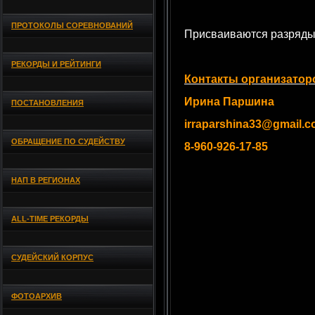
ПРОТОКОЛЫ СОРЕВНОВАНИЙ
Присваиваются разряды
РЕКОРДЫ И РЕЙТИНГИ
Контакты организатор
Ирина Паршина
ПОСТАНОВЛЕНИЯ
irraparshina33@gmail.
ОБРАЩЕНИЕ ПО СУДЕЙСТВУ
8-960-926-17-85
НАП В РЕГИОНАХ
ALL-TIME РЕКОРДЫ
СУДЕЙСКИЙ КОРПУС
ФОТОАРХИВ