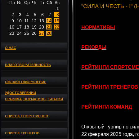
Пн
Вт
Ср
Чт
Пт
Сб
Вс
"СИЛА И ЧЕСТЬ - I" (
1
2
3
4
5
6
7
8
9
10
11
12
13
14
15
16
17
18
19
20
21
22
НОРМАТИВЫ
23
24
25
26
27
28
РЕКОРДЫ
О НАС
БЛАГОТВОРИТЕЛЬНОСТЬ
РЕЙТИНГИ СПОРТСМ
ОНЛАЙН ОФОРМЛЕНИЕ
РЕЙТИНГИ ТРЕНЕРОВ
УДОСТОВЕРЕНИЙ
ПРАВИЛА, НОРМАТИВЫ, БЛАНКИ
РЕЙТИНГИ КОМАНД
СПИСОК СПОРТСМЕНОВ
Открытый турнир по сил
СПИСОК ТРЕНЕРОВ
22 февраля 2025 года, г