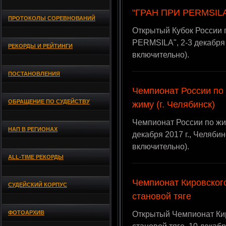
"ГРАН ПРИ PERMSIL
ПРОТОКОЛЫ СОРЕВНОВАНИЙ
Открытый Кубок России
PERMSILA", 2-3 декабря 
РЕКОРДЫ И РЕЙТИНГИ
включительно).
ПОСТАНОВЛЕНИЯ
Чемпионат России по
ОБРАЩЕНИЕ ПО СУДЕЙСТВУ
жиму (г. Челябинск)
Чемпионат России по жи
НАП В РЕГИОНАХ
декабря 2017 г., Челяб
включительно).
ALL-TIME РЕКОРДЫ
Чемпионат Кировског
СУДЕЙСКИЙ КОРПУС
становой тяге
ФОТОАРХИВ
Открытый Чемпионат Кир