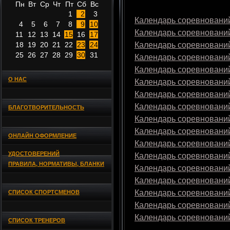
Пн
Вт
Ср
Чт
Пт
Сб
Вс
1
2
3
Календарь соревнований
4
5
6
7
8
9
10
Календарь соревнований
11
12
13
14
15
16
17
18
19
20
21
22
23
24
Календарь соревнований
25
26
27
28
29
30
31
Календарь соревнований
Календарь соревнований
О НАС
Календарь соревнований
Календарь соревнований
Календарь соревнований
БЛАГОТВОРИТЕЛЬНОСТЬ
Календарь соревнований
Календарь соревнований
ОНЛАЙН ОФОРМЛЕНИЕ
Календарь соревнований
УДОСТОВЕРЕНИЙ
Календарь соревнований
ПРАВИЛА, НОРМАТИВЫ, БЛАНКИ
Календарь соревнований
Календарь соревнований
Календарь соревнований
СПИСОК СПОРТСМЕНОВ
Календарь соревнований
Календарь соревнований
СПИСОК ТРЕНЕРОВ