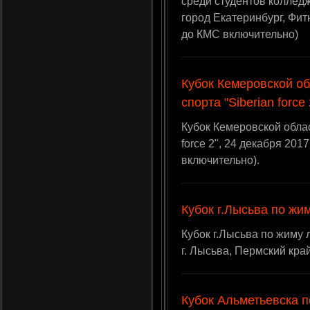
среди студентов колледж
город Екатеринбург, Фит
до КМС включительно)
Кубок Кемеровской о
спорта "Siberian force 
Кубок Кемеровской облас
force 2", 24 декабря 201
включительно).
Кубок г.Лысьва по жи
Кубок г.Лысьва по жиму л
г. Лысьва, Пермский кра
Кубок Альметьевска п