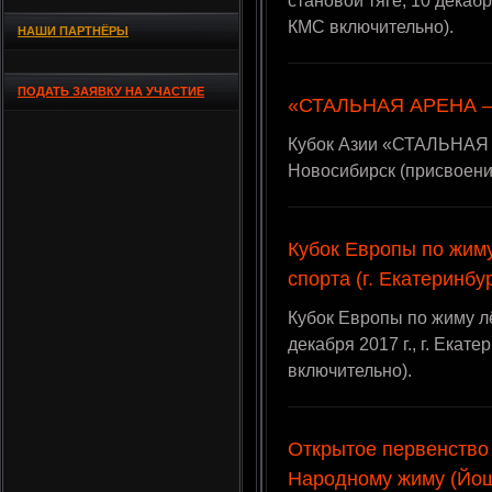
становой тяге, 10 декабр
КМС включительно).
НАШИ ПАРТНЁРЫ
ПОДАТЬ ЗАЯВКУ НА УЧАСТИЕ
«СТАЛЬНАЯ АРЕНА – 7
Кубок Азии «СТАЛЬНАЯ АР
Новосибирск (присвоени
Кубок Европы по жим
спорта (г. Екатеринбу
Кубок Европы по жиму л
декабря 2017 г., г. Ека
включительно).
Открытое первенство
Народному жиму (Йош