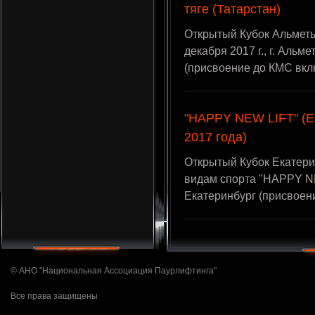
тяге (Татарстан)
Открытый Кубок Альметье
декабря 2017 г., г. Альм
(присвоение до КМС вкл
"HAPPY NEW LIFT" (Ек
2017 года)
Открытый Кубок Екатери
видам спорта "HAPPY NE
Екатеринбург (присвоен
© АНО "Национальная Ассоциация Паурлифтинга"
Все права защищены