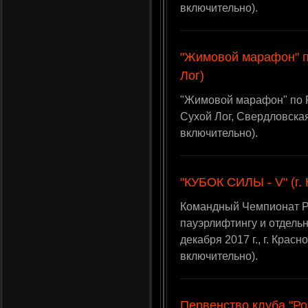
включительно).
"Жимовой марафон" по
Лог)
"Жимовой марафон" по Ру
Сухой Лог, Свердловска
включительно).
"КУБОК СИЛЫ - V" (г.
Командный Чемпионат Р
пауэрлифтингу и отдель
декабря 2017 г., г. Кра
включительно).
Первенство клуба "Ро