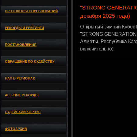
"STRONG GENERATION
ПРОТОКОЛЫ СОРЕВНОВАНИЙ
декабря 2025 года)
Открытый зимний Кубок
РЕКОРДЫ И РЕЙТИНГИ
"STRONG GENERATION - V
Алматы, Республика Каз
ПОСТАНОВЛЕНИЯ
включительно)
ОБРАЩЕНИЕ ПО СУДЕЙСТВУ
НАП В РЕГИОНАХ
ALL-TIME РЕКОРДЫ
СУДЕЙСКИЙ КОРПУС
ФОТОАРХИВ