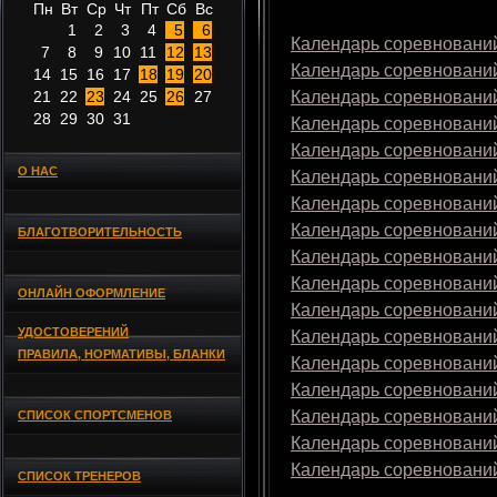
Пн
Вт
Ср
Чт
Пт
Сб
Вс
1
2
3
4
5
6
Календарь соревнований
7
8
9
10
11
12
13
Календарь соревнований
14
15
16
17
18
19
20
21
22
23
24
25
26
27
Календарь соревнований
28
29
30
31
Календарь соревнований
Календарь соревнований
О НАС
Календарь соревнований
Календарь соревнований
Календарь соревнований
БЛАГОТВОРИТЕЛЬНОСТЬ
Календарь соревнований
Календарь соревнований
ОНЛАЙН ОФОРМЛЕНИЕ
Календарь соревнований
УДОСТОВЕРЕНИЙ
Календарь соревнований
ПРАВИЛА, НОРМАТИВЫ, БЛАНКИ
Календарь соревнований
Календарь соревнований
Календарь соревнований
СПИСОК СПОРТСМЕНОВ
Календарь соревнований
Календарь соревнований
СПИСОК ТРЕНЕРОВ