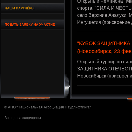
Открытый Чемпионат Ма
спорта, "СИЛА И ЧЕСТЬ
НАШИ ПАРТНЁРЫ
село Верхние Ачалуки, 
Ингушетия (присвоение 
ПОДАТЬ ЗАЯВКУ НА УЧАСТИЕ
"КУБОК ЗАЩИТНИКА
(Новосибирск, 23 фев
Открытый турнир по си
ЗАЩИТНИКА ОТЕЧЕСТВА",
Новосибирск (присвоен
© АНО "Национальная Ассоциация Паурлифтинга"
Все права защищены