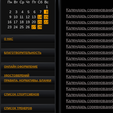
Пн
Вт
Ср
Чт
Пт
Сб
Вс
1
Календарь соревнований
2
3
4
5
6
7
8
Календарь соревнований
9
10
11
12
13
14
15
16
17
18
19
20
21
22
Календарь соревнований
23
24
25
26
27
28
Календарь соревнований
Календарь соревнований
О НАС
Календарь соревнований
Календарь соревнований
Календарь соревнований
БЛАГОТВОРИТЕЛЬНОСТЬ
Календарь соревнований
Календарь соревнований
ОНЛАЙН ОФОРМЛЕНИЕ
Календарь соревнований
УДОСТОВЕРЕНИЙ
Календарь соревнований
ПРАВИЛА, НОРМАТИВЫ, БЛАНКИ
Календарь соревнований
Календарь соревнований
Календарь соревнований
СПИСОК СПОРТСМЕНОВ
Календарь соревнований
Календарь соревнований
СПИСОК ТРЕНЕРОВ