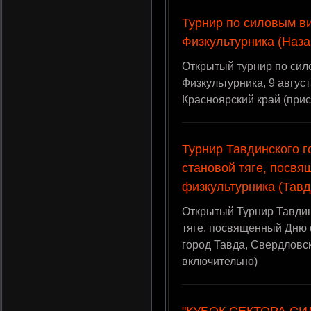
Турнир по силовым ви
Физкультурника (Назар
Открытый турнир по сил
Физкультурника, 9 август
Красноярский край (при
Турнир Тавдинского г
становой тяге, посв
физкультурника (Тавда
Открытый Турнир Тавдин
тяге, посвященный Дню ф
город Тавда, Свердловск
включительно)