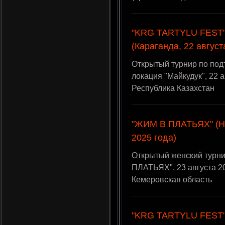
"KRG TARTYLU FEST",
(Караганда, 22 август
Открытый турнир по по
локация "Майкудук", 22 а
Республика Казахстан
"ЖИМ В ПЛАТЬЯХ" (Но
2025 года)
Открытый женский турн
ПЛАТЬЯХ", 23 августа 20
Кемеровская область
"KRG TARTYLU FEST",