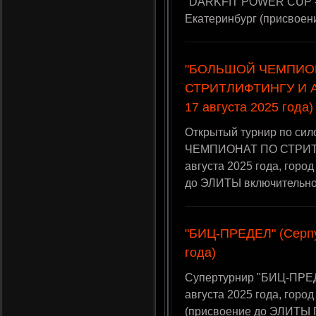
"DARKFIT POWER CUP - IV
Екатеринбург (присвоен
"БОЛЬШОЙ ЧЕМПИО
СТРИТЛИФТИНГУ И А
17 августа 2025 года)
Открытый турнир по си
ЧЕМПИОНАТ ПО СТРИТ
августа 2025 года, горо
до ЭЛИТЫ включительно
"БИЦ-ПРЕДЕЛ" (Серпу
года)
Супертурнир "БИЦ-ПРЕД
августа 2025 года, горо
(присвоение до ЭЛИТЫ 