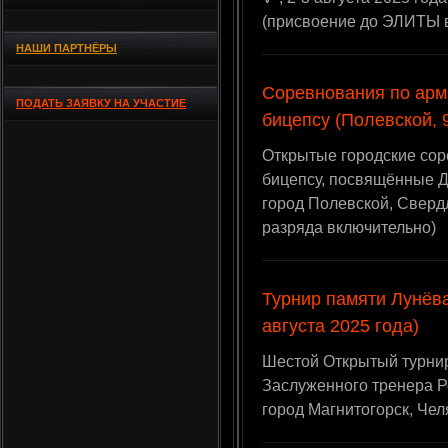
(присвоение до ЭЛИТЫ 
НАШИ ПАРТНЁРЫ
Соревнования по арм
ПОДАТЬ ЗАЯВКУ НА УЧАСТИЕ
бицепсу (Полевской, 9
Открытые городские сор
бицепсу, посвящённые Дн
город Полевской, Сверд
разряда включительно)
Турнир памяти Лунёва
августа 2025 года)
Шестой Открытый турнир
Заслуженного тренера Ро
город Магнитогорск, Чел