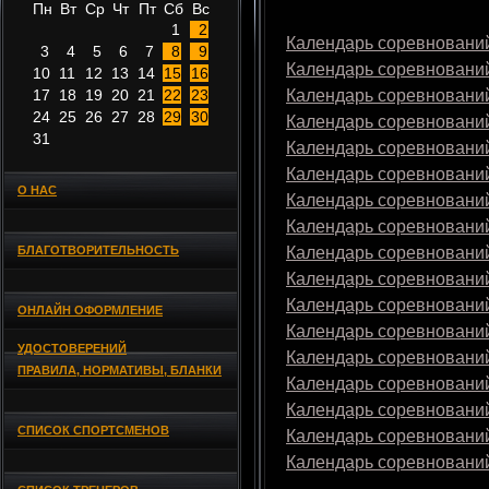
Пн
Вт
Ср
Чт
Пт
Сб
Вс
1
2
Календарь соревнований
3
4
5
6
7
8
9
Календарь соревнований
10
11
12
13
14
15
16
17
18
19
20
21
22
23
Календарь соревнований
24
25
26
27
28
29
30
Календарь соревнований
31
Календарь соревнований
Календарь соревнований
О НАС
Календарь соревнований
Календарь соревнований
БЛАГОТВОРИТЕЛЬНОСТЬ
Календарь соревнований
Календарь соревнований
Календарь соревнований
ОНЛАЙН ОФОРМЛЕНИЕ
Календарь соревнований
УДОСТОВЕРЕНИЙ
Календарь соревнований
ПРАВИЛА, НОРМАТИВЫ, БЛАНКИ
Календарь соревнований
Календарь соревнований
СПИСОК СПОРТСМЕНОВ
Календарь соревнований
Календарь соревнований