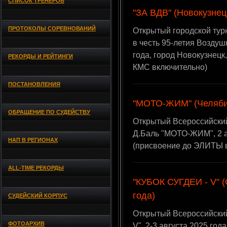
СПИСОК ТРЕНЕРОВ
"ЗА ВДВ" (Новокузнецк
ПРОТОКОЛЫ СОРЕВНОВАНИЙ
Открытый городской тур
в честь 95-летия Воздуш
года, город Новокузнецк
РЕКОРДЫ И РЕЙТИНГИ
КМС включительно)
ПОСТАНОВЛЕНИЯ
"МОТО-ЖИМ" (Челябинс
ОБРАЩЕНИЕ ПО СУДЕЙСТВУ
Открытый Всероссийский
Д.Баль "МОТО-ЖИМ", 2 а
НАП В РЕГИОНАХ
(присвоение до ЭЛИТЫ 
ALL-TIME РЕКОРДЫ
"КУБОК СУГДЕИ - V" (
года)
СУДЕЙСКИЙ КОРПУС
Открытый Всероссийски
ФОТОАРХИВ
V", 2-3 августа 2025 год