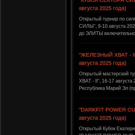
"КУБОК СЕКТОРА СИЛЫ
августа 2025 года)
Открытый турнир по си
СИЛЫ", 9-10 августа 202
до ЭЛИТЫ включительно
"ЖЕЛЕЗНЫЙ ХВАТ - II
августа 2025 года)
Открытый мастерский т
ХВАТ - II", 16-17 август
Республика Марий Эл (п
"DARKFIT POWER CUP 
августа 2025 года)
Открытый Кубок Екатери