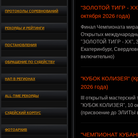
"ЗОЛОТОЙ ТИГР - XX" 
ПРОТОКОЛЫ СОРЕВНОВАНИЙ
октября 2026 года)
Финал Чемпионата мира 
РЕКОРДЫ И РЕЙТИНГИ
Открытых международны
"ЗОЛОТОЙ ТИГР - XX", 3-
ПОСТАНОВЛЕНИЯ
Екатеринбург, Свердлов
включительно)
ОБРАЩЕНИЕ ПО СУДЕЙСТВУ
"КУБОК КОЛИЗЕЯ" (Кр
НАП В РЕГИОНАХ
2026 года)
ALL-TIME РЕКОРДЫ
III открытый мастерский
"КУБОК КОЛИЗЕЯ", 10 ок
(присвоение до ЭЛИТЫ 
СУДЕЙСКИЙ КОРПУС
ФОТОАРХИВ
"ЧЕМПИОНАТ КУБАНИ -