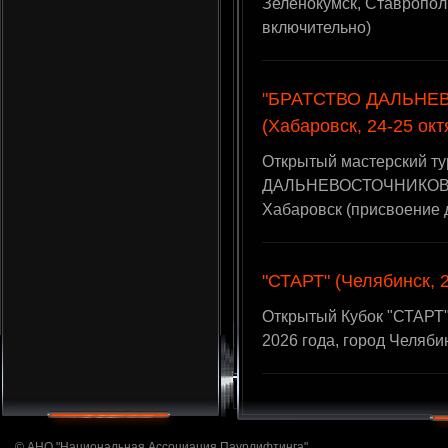
Зеленокумск, Ставропол
включительно)
"БРАТСТВО ДАЛЬНЕВ
(Хабаровск, 24-25 окт
Открытый мастерский т
ДАЛЬНЕВОСТОЧНИКОВ - II
Хабаровск (присвоение
"СТАРТ" (Челябинск, 2
Открытый Кубок "СТАРТ"
2026 года, город Челяби
© АНО "Национальная Ассоциация Паурлифтинга"