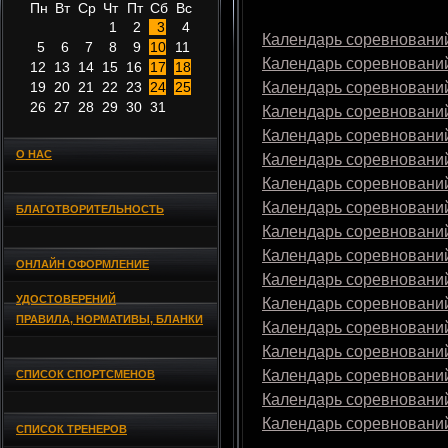
Пн
Вт
Ср
Чт
Пт
Сб
Вс
1
2
3
4
Календарь соревнований
5
6
7
8
9
10
11
Календарь соревнований
12
13
14
15
16
17
18
19
20
21
22
23
24
25
Календарь соревнований
26
27
28
29
30
31
Календарь соревнований
Календарь соревнований
О НАС
Календарь соревнований
Календарь соревнований
Календарь соревнований
БЛАГОТВОРИТЕЛЬНОСТЬ
Календарь соревнований
Календарь соревнований
ОНЛАЙН ОФОРМЛЕНИЕ
Календарь соревнований
УДОСТОВЕРЕНИЙ
Календарь соревнований
ПРАВИЛА, НОРМАТИВЫ, БЛАНКИ
Календарь соревнований
Календарь соревнований
Календарь соревнований
СПИСОК СПОРТСМЕНОВ
Календарь соревнований
Календарь соревнований
СПИСОК ТРЕНЕРОВ