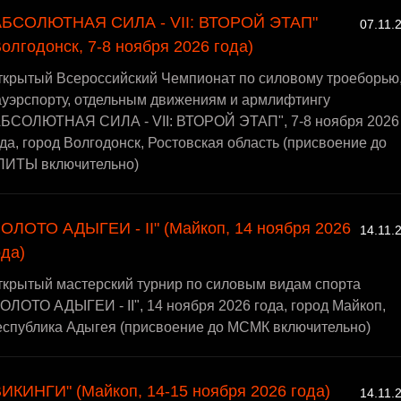
АБСОЛЮТНАЯ СИЛА - VII: ВТОРОЙ ЭТАП"
07.11.
Волгодонск, 7-8 ноября 2026 года)
ткрытый Всероссийский Чемпионат по силовому троеборью
ауэрспорту, отдельным движениям и армлифтингу
АБСОЛЮТНАЯ СИЛА - VII: ВТОРОЙ ЭТАП", 7-8 ноября 2026
да, город Волгодонск, Ростовская область (присвоение до
ЛИТЫ включительно)
ЗОЛОТО АДЫГЕИ - II" (Майкоп, 14 ноября 2026
14.11.
ода)
ткрытый мастерский турнир по силовым видам спорта
ОЛОТО АДЫГЕИ - II", 14 ноября 2026 года, город Майкоп,
еспублика Адыгея (присвоение до МСМК включительно)
ВИКИНГИ" (Майкоп, 14-15 ноября 2026 года)
14.11.