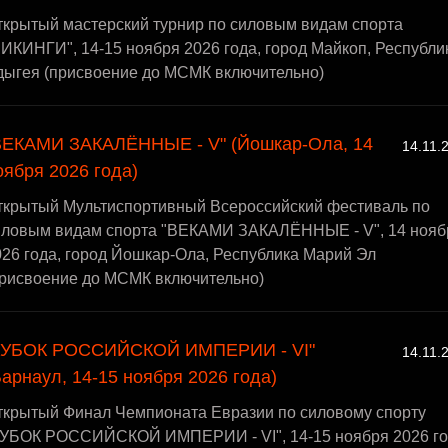
ткрытый мастерский турнир по силовым видам спорта
ИКИНГИ", 14-15 ноября 2026 года, город Майкоп, Республи
дыгея (присвоение до МСМК включительно)
ВЕКАМИ ЗАКАЛЁННЫЕ - V" (Йошкар-Ола, 14
14.11.
оября 2026 года)
ткрытый Мультиспортивный Всероссийский фестиваль по
иловым видам спорта "ВЕКАМИ ЗАКАЛЁННЫЕ - V", 14 нояб
26 года, город Йошкар-Ола, Республика Марий Эл
присвоение до МСМК включительно)
КУБОК РОССИЙСКОЙ ИМПЕРИИ - VI"
14.11.
Барнаул, 14-15 ноября 2026 года)
ткрытый Финал Чемпионата Евразии по силовому спорту
КУБОК РОССИЙСКОЙ ИМПЕРИИ - VI", 14-15 ноября 2026 го