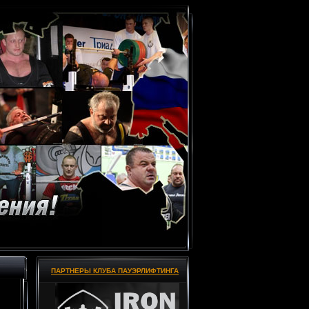
ПАРТНЕРЫ КЛУБА ПАУЭРЛИФТИНГА