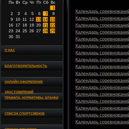
Пн
Вт
Ср
Чт
Пт
Сб
Вс
1
Календарь соревнований
2
3
4
5
6
7
8
Календарь соревнований
9
10
11
12
13
14
15
16
17
18
19
20
21
22
Календарь соревнований
23
24
25
26
27
28
29
Календарь соревнований
30
31
Календарь соревнований
Календарь соревнований
О НАС
Календарь соревнований
Календарь соревнований
БЛАГОТВОРИТЕЛЬНОСТЬ
Календарь соревнований
Календарь соревнований
Календарь соревнований
ОНЛАЙН ОФОРМЛЕНИЕ
Календарь соревнований
УДОСТОВЕРЕНИЙ
Календарь соревнований
ПРАВИЛА, НОРМАТИВЫ, БЛАНКИ
Календарь соревнований
Календарь соревнований
СПИСОК СПОРТСМЕНОВ
Календарь соревнований
Календарь соревнований