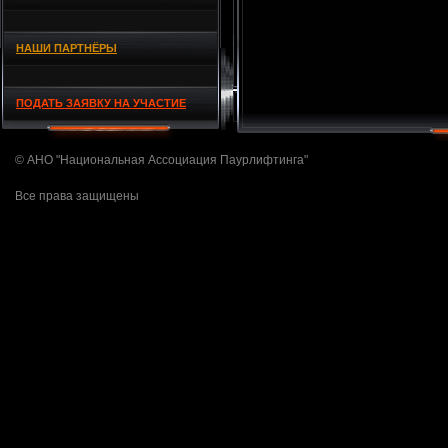
НАШИ ПАРТНЁРЫ
ПОДАТЬ ЗАЯВКУ НА УЧАСТИЕ
© АНО "Национальная Ассоциация Паурлифтинга"
Все права защищены