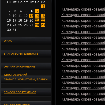
Пн
Вт
Ср
Чт
Пт
Сб
Вс
1
Календарь соревнований
2
3
4
5
6
7
8
Календарь соревнований
9
10
11
12
13
14
15
16
17
18
19
20
21
22
Календарь соревнований
23
24
25
26
27
28
29
Календарь соревнований
30
31
Календарь соревнований
Календарь соревнований
О НАС
Календарь соревнований
Календарь соревнований
БЛАГОТВОРИТЕЛЬНОСТЬ
Календарь соревнований
Календарь соревнований
Календарь соревнований
ОНЛАЙН ОФОРМЛЕНИЕ
Календарь соревнований
УДОСТОВЕРЕНИЙ
Календарь соревнований
ПРАВИЛА, НОРМАТИВЫ, БЛАНКИ
Календарь соревнований
Календарь соревнований
СПИСОК СПОРТСМЕНОВ
Календарь соревнований
Календарь соревнований