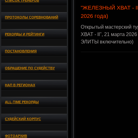
СПИСОК ТРЕНЕРОВ
"ЖЕЛЕЗНЫЙ ХВАТ - II"
2026 года)
ПРОТОКОЛЫ СОРЕВНОВАНИЙ
Открытый мастерский т
ХВАТ - II", 21 марта 202
РЕКОРДЫ И РЕЙТИНГИ
ЭЛИТЫ включительно)
ПОСТАНОВЛЕНИЯ
ОБРАЩЕНИЕ ПО СУДЕЙСТВУ
НАП В РЕГИОНАХ
ALL-TIME РЕКОРДЫ
СУДЕЙСКИЙ КОРПУС
ФОТОАРХИВ