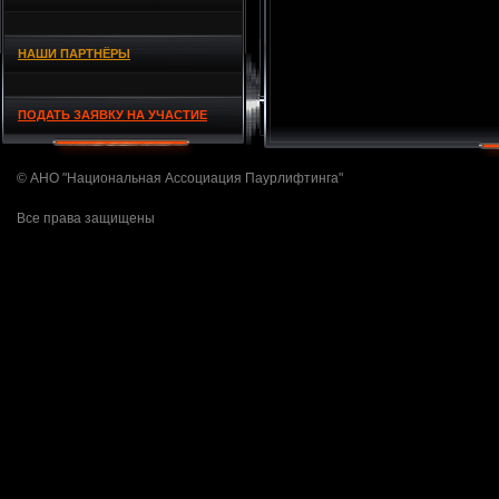
НАШИ ПАРТНЁРЫ
ПОДАТЬ ЗАЯВКУ НА УЧАСТИЕ
© АНО "Национальная Ассоциация Паурлифтинга"
Все права защищены