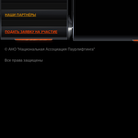
НАШИ ПАРТНЁРЫ
ПОДАТЬ ЗАЯВКУ НА УЧАСТИЕ
© АНО "Национальная Ассоциация Паурлифтинга"
Все права защищены