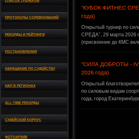
СПИСОК ТРЕНЕРОВ
"КУБОК ФИТНЕС СРЕДА
года)
ПРОТОКОЛЫ СОРЕВНОВАНИЙ
Открытый турнир по си
СРЕДА", 29 марта 2026 г
РЕКОРДЫ И РЕЙТИНГИ
(присвоение до КМС вкл
ПОСТАНОВЛЕНИЯ
"СИЛА ДОБРОТЫ - IV" 
ОБРАЩЕНИЕ ПО СУДЕЙСТВУ
2026 года)
Открытый благотворител
НАП В РЕГИОНАХ
по силовым видам спорт
года, город Екатеринбу
ALL-TIME РЕКОРДЫ
СУДЕЙСКИЙ КОРПУС
ФОТОАРХИВ