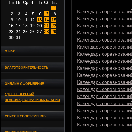
Пн
Вт
Ср
Чт
Пт
Сб
Вс
1
Календарь соревнований
2
3
4
5
6
7
8
Календарь соревнований
9
10
11
12
13
14
15
16
17
18
19
20
21
22
Календарь соревнований
23
24
25
26
27
28
29
Календарь соревнований
30
31
Календарь соревнований
Календарь соревнований
О НАС
Календарь соревнований
Календарь соревнований
БЛАГОТВОРИТЕЛЬНОСТЬ
Календарь соревнований
Календарь соревнований
Календарь соревнований
ОНЛАЙН ОФОРМЛЕНИЕ
Календарь соревнований
УДОСТОВЕРЕНИЙ
Календарь соревнований
ПРАВИЛА, НОРМАТИВЫ, БЛАНКИ
Календарь соревнований
Календарь соревнований
СПИСОК СПОРТСМЕНОВ
Календарь соревнований
Календарь соревнований