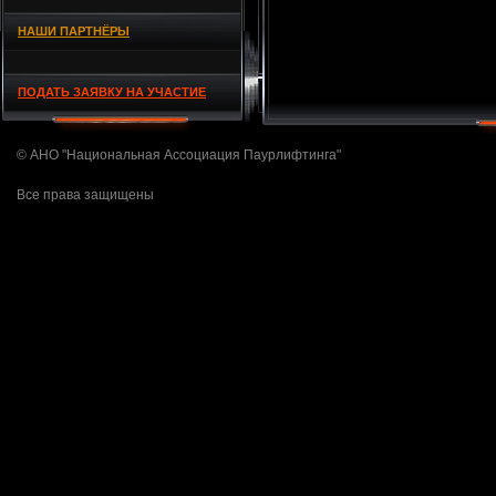
НАШИ ПАРТНЁРЫ
ПОДАТЬ ЗАЯВКУ НА УЧАСТИЕ
© АНО "Национальная Ассоциация Паурлифтинга"
Все права защищены