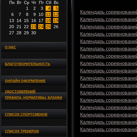
Пн
Вт
Ср
Чт
Пт
Сб
Вс
1
2
3
4
5
Календарь соревнований
6
7
8
9
10
11
12
Календарь соревнований
13
14
15
16
17
18
19
20
21
22
23
24
25
26
Календарь соревнований
27
28
29
30
Календарь соревнований
Календарь соревнований
О НАС
Календарь соревнований
Календарь соревнований
Календарь соревнований
БЛАГОТВОРИТЕЛЬНОСТЬ
Календарь соревнований
Календарь соревнований
ОНЛАЙН ОФОРМЛЕНИЕ
Календарь соревнований
УДОСТОВЕРЕНИЙ
Календарь соревнований
ПРАВИЛА, НОРМАТИВЫ, БЛАНКИ
Календарь соревнований
Календарь соревнований
Календарь соревнований
СПИСОК СПОРТСМЕНОВ
Календарь соревнований
Календарь соревнований
СПИСОК ТРЕНЕРОВ