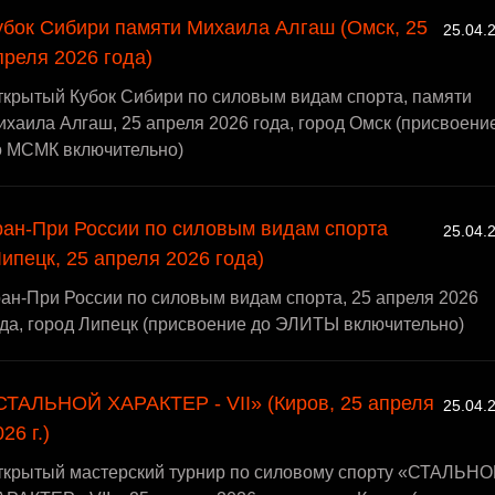
убок Сибири памяти Михаила Алгаш (Омск, 25
25.04.
преля 2026 года)
ткрытый Кубок Сибири по силовым видам спорта, памяти
хаила Алгаш, 25 апреля 2026 года, город Омск (присвоени
о МСМК включительно)
ран-При России по силовым видам спорта
25.04.
Липецк, 25 апреля 2026 года)
ан-При России по силовым видам спорта, 25 апреля 2026
да, город Липецк (присвоение до ЭЛИТЫ включительно)
СТАЛЬНОЙ ХАРАКТЕР - VII» (Киров, 25 апреля
25.04.
26 г.)
ткрытый мастерский турнир по силовому спорту «СТАЛЬН