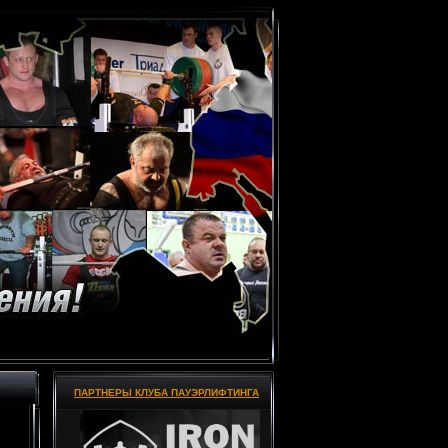
ПАРТНЕРЫ КЛУБА ПАУЭРЛИФТИНГА