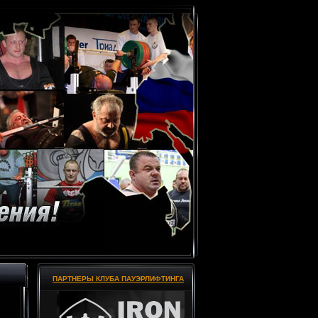
ПАРТНЕРЫ КЛУБА ПАУЭРЛИФТИНГА