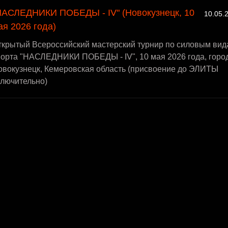
НАСЛЕДНИКИ ПОБЕДЫ - IV" (Новокузнецк, 10
10.05.
ая 2026 года)
ткрытый Всероссийский мастерский турнир по силовым вид
порта "НАСЛЕДНИКИ ПОБЕДЫ - IV", 10 мая 2026 года, горо
овокузнецк, Кемеровская область (присвоение до ЭЛИТЫ
ключительно)