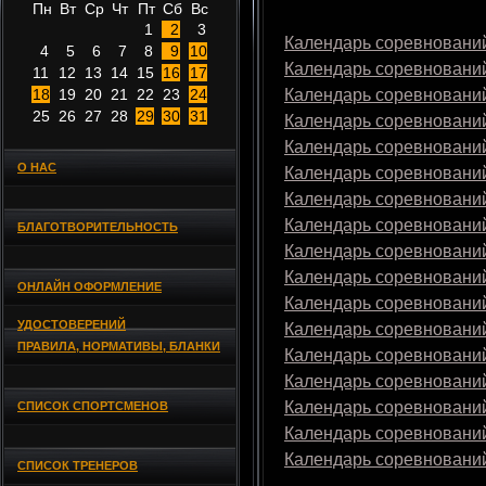
Пн
Вт
Ср
Чт
Пт
Сб
Вс
1
2
3
Календарь соревнований
4
5
6
7
8
9
10
Календарь соревнований
11
12
13
14
15
16
17
18
19
20
21
22
23
24
Календарь соревнований
25
26
27
28
29
30
31
Календарь соревнований
Календарь соревнований
О НАС
Календарь соревнований
Календарь соревнований
Календарь соревнований
БЛАГОТВОРИТЕЛЬНОСТЬ
Календарь соревнований
Календарь соревнований
ОНЛАЙН ОФОРМЛЕНИЕ
Календарь соревнований
УДОСТОВЕРЕНИЙ
Календарь соревнований
ПРАВИЛА, НОРМАТИВЫ, БЛАНКИ
Календарь соревнований
Календарь соревнований
Календарь соревнований
СПИСОК СПОРТСМЕНОВ
Календарь соревнований
Календарь соревнований
СПИСОК ТРЕНЕРОВ