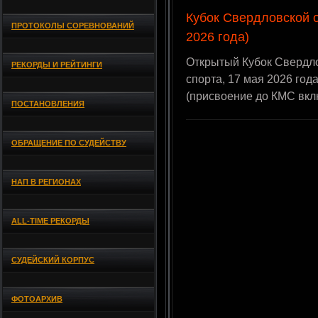
Кубок Свердловской о
ПРОТОКОЛЫ СОРЕВНОВАНИЙ
2026 года)
Открытый Кубок Свердл
РЕКОРДЫ И РЕЙТИНГИ
спорта, 17 мая 2026 год
(присвоение до КМС вкл
ПОСТАНОВЛЕНИЯ
ОБРАЩЕНИЕ ПО СУДЕЙСТВУ
НАП В РЕГИОНАХ
ALL-TIME РЕКОРДЫ
СУДЕЙСКИЙ КОРПУС
ФОТОАРХИВ