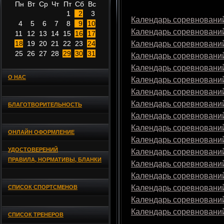
Пн
Вт
Ср
Чт
Пт
Сб
Вс
1
2
3
Календарь соревнований
4
5
6
7
8
9
10
Календарь соревнований
11
12
13
14
15
16
17
18
19
20
21
22
23
24
Календарь соревнований
25
26
27
28
29
30
31
Календарь соревнований
Календарь соревнований
О НАС
Календарь соревнований
Календарь соревнований
Календарь соревнований
БЛАГОТВОРИТЕЛЬНОСТЬ
Календарь соревнований
Календарь соревнований
ОНЛАЙН ОФОРМЛЕНИЕ
Календарь соревнований
УДОСТОВЕРЕНИЙ
Календарь соревнований
ПРАВИЛА, НОРМАТИВЫ, БЛАНКИ
Календарь соревнований
Календарь соревнований
Календарь соревнований
СПИСОК СПОРТСМЕНОВ
Календарь соревнований
Календарь соревнований
СПИСОК ТРЕНЕРОВ