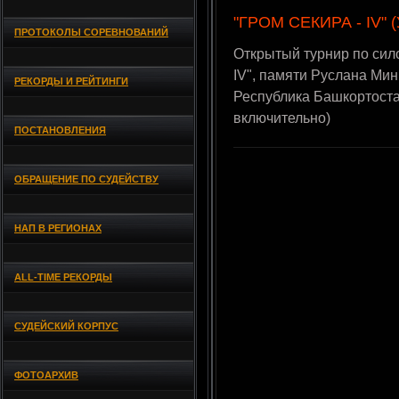
"ГРОМ СЕКИРА - IV" (
ПРОТОКОЛЫ СОРЕВНОВАНИЙ
Открытый турнир по си
IV", памяти Руслана Мин
РЕКОРДЫ И РЕЙТИНГИ
Республика Башкортост
включительно)
ПОСТАНОВЛЕНИЯ
ОБРАЩЕНИЕ ПО СУДЕЙСТВУ
НАП В РЕГИОНАХ
ALL-TIME РЕКОРДЫ
СУДЕЙСКИЙ КОРПУС
ФОТОАРХИВ