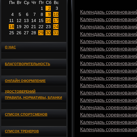
Пн
Вт
Ср
Чт
Пт
Сб
Вс
1
2
3
Календарь соревнований
4
5
6
7
8
9
10
Календарь соревнований
11
12
13
14
15
16
17
18
19
20
21
22
23
24
Календарь соревнований
25
26
27
28
29
30
31
Календарь соревнований
Календарь соревнований
О НАС
Календарь соревнований
Календарь соревнований
Календарь соревнований
БЛАГОТВОРИТЕЛЬНОСТЬ
Календарь соревнований
Календарь соревнований
ОНЛАЙН ОФОРМЛЕНИЕ
Календарь соревнований
УДОСТОВЕРЕНИЙ
Календарь соревнований
ПРАВИЛА, НОРМАТИВЫ, БЛАНКИ
Календарь соревнований
Календарь соревнований
Календарь соревнований
СПИСОК СПОРТСМЕНОВ
Календарь соревнований
Календарь соревнований
СПИСОК ТРЕНЕРОВ