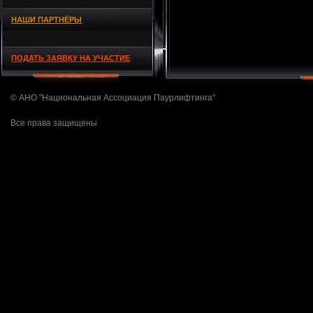
НАШИ ПАРТНЁРЫ
ПОДАТЬ ЗАЯВКУ НА УЧАСТИЕ
© АНО "Национальная Ассоциация Паурлифтинга"
Все права защищены