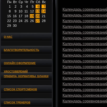
Пн
Вт
Ср
Чт
Пт
Сб
Вс
1
2
3
4
5
6
7
Календарь соревнований
8
9
10
11
12
13
14
Календарь соревнований
15
16
17
18
19
20
21
22
23
24
25
26
27
28
Календарь соревнований
29
30
Календарь соревнований
Календарь соревнований
О НАС
Календарь соревнований
Календарь соревнований
Календарь соревнований
БЛАГОТВОРИТЕЛЬНОСТЬ
Календарь соревнований
Календарь соревнований
ОНЛАЙН ОФОРМЛЕНИЕ
Календарь соревнований
УДОСТОВЕРЕНИЙ
Календарь соревнований
ПРАВИЛА, НОРМАТИВЫ, БЛАНКИ
Календарь соревнований
Календарь соревнований
Календарь соревнований
СПИСОК СПОРТСМЕНОВ
Календарь соревнований
Календарь соревнований
СПИСОК ТРЕНЕРОВ