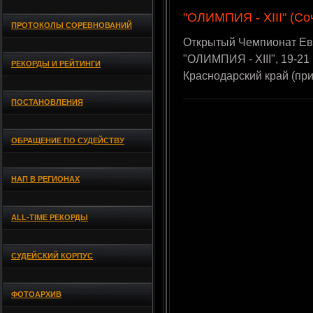
"ОЛИМПИЯ - XIII" (Со
ПРОТОКОЛЫ СОРЕВНОВАНИЙ
Открытый Чемпионат Ев
"ОЛИМПИЯ - XIII", 19-21
РЕКОРДЫ И РЕЙТИНГИ
Краснодарский край (пр
ПОСТАНОВЛЕНИЯ
ОБРАЩЕНИЕ ПО СУДЕЙСТВУ
НАП В РЕГИОНАХ
ALL-TIME РЕКОРДЫ
СУДЕЙСКИЙ КОРПУС
ФОТОАРХИВ