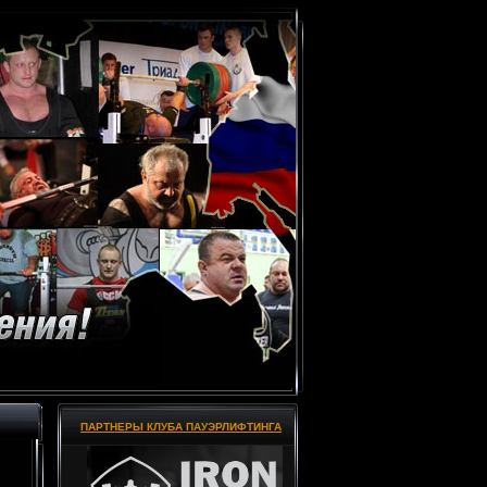
ПАРТНЕРЫ КЛУБА ПАУЭРЛИФТИНГА