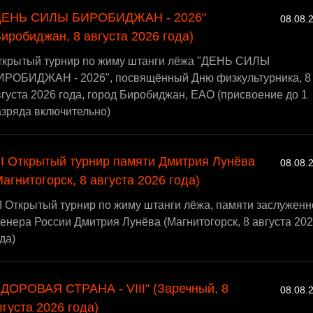
ДЕНЬ СИЛЫ БИРОБИДЖАН - 2026"
08.08.
Биробиджан, 8 августа 2026 года)
ткрытый турнир по жиму штанги лёжа "ДЕНЬ СИЛЫ
ИРОБИДЖАН - 2026", посвящённый Дню физкультурника, 8
густа 2026 года, город Биробиджан, ЕАО (присвоение до 1
азряда включительно)
II Открытый турнир памяти Дмитрия Лунёва
08.08.
Магнитогорск, 8 августа 2026 года)
I Открытый турнир по жиму штанги лёжа, памяти заслуженн
енера России Дмитрия Лунёва (Магнитогорск, 8 августа 20
да)
ЗДОРОВАЯ СТРАНА - VIII" (Заречный, 8
08.08.
вгуста 2026 года)