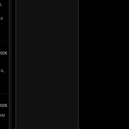
,
на
2026
а,
2026
ам