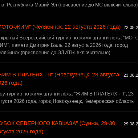
ла, Республика Марий Эл (присвоение до МС включительно)
МОТО-ЖИМ" (Челябинск, 22 августа 2026 года)
22.08.
ткрытый Всероссийский турнир по жиму штанги лёжа "МОТО
М", памяти Дмитрия Баль, 22 августа 2026 года, город
елябинск (присвоение до ЭЛИТЫ включительно)
ЖИМ В ПЛАТЬЯХ - II" (Новокузнецк, 23 августа
23.08.
026 года)
у-турнир по жиму штанги лёжа "ЖИМ В ПЛАТЬЯХ - II", 23
густа 2026 года, город Новокузнецк, Кемеровская область
КУБОК СЕВЕРНОГО КАВКАЗА" (Сунжа, 29-30
29.08.
вгуста 2026 года)