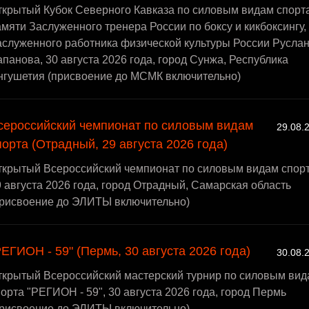
ткрытый Кубок Северного Кавказа по силовым видам спорта
мяти Заслуженного тренера России по боксу и кикбоксингу,
аслуженного работника физической культуры России Русла
панова, 30 августа 2026 года, город Сунжа, Республика
нгушетия (присвоение до МСМК включительно)
сероссийский чемпионат по силовым видам
29.08.
порта (Отрадный, 29 августа 2026 года)
ткрытый Всероссийский чемпионат по силовым видам спорт
 августа 2026 года, город Отрадный, Самарская область
присвоение до ЭЛИТЫ включительно)
РЕГИОН - 59" (Пермь, 30 августа 2026 года)
30.08.
ткрытый Всероссийский мастерский турнир по силовым вид
орта "РЕГИОН - 59", 30 августа 2026 года, город Пермь
присвоение до ЭЛИТЫ включительно)