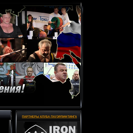
ПАРТНЕРЫ КЛУБА ПАУЭРЛИФТИНГА