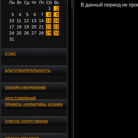
Пн
Вт
Ср
Чт
Пт
Сб
Вс
В данный период не пр
1
2
3
4
5
6
7
8
9
10
11
12
13
14
15
16
17
18
19
20
21
22
23
24
25
26
27
28
29
30
31
О НАС
БЛАГОТВОРИТЕЛЬНОСТЬ
ОНЛАЙН ОФОРМЛЕНИЕ
УДОСТОВЕРЕНИЙ
ПРАВИЛА, НОРМАТИВЫ, БЛАНКИ
СПИСОК СПОРТСМЕНОВ