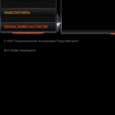
НАШИ ПАРТНЁРЫ
ПОДАТЬ ЗАЯВКУ НА УЧАСТИЕ
© АНО "Национальная Ассоциация Паурлифтинга"
Все права защищены