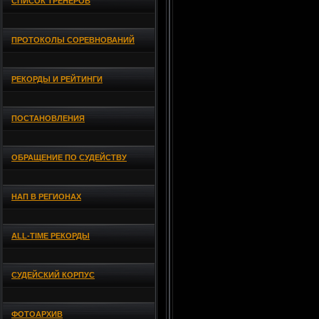
СПИСОК ТРЕНЕРОВ
ПРОТОКОЛЫ СОРЕВНОВАНИЙ
РЕКОРДЫ И РЕЙТИНГИ
ПОСТАНОВЛЕНИЯ
ОБРАЩЕНИЕ ПО СУДЕЙСТВУ
НАП В РЕГИОНАХ
ALL-TIME РЕКОРДЫ
СУДЕЙСКИЙ КОРПУС
ФОТОАРХИВ