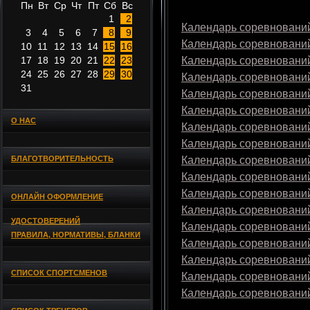
Пн
Вт
Ср
Чт
Пт
Сб
Вс
1
2
Календарь соревнований
3
4
5
6
7
8
9
Календарь соревнований
10
11
12
13
14
15
16
17
18
19
20
21
22
23
Календарь соревнований
24
25
26
27
28
29
30
Календарь соревнований
31
Календарь соревнований
Календарь соревнований
О НАС
Календарь соревнований
Календарь соревнований
БЛАГОТВОРИТЕЛЬНОСТЬ
Календарь соревнований
Календарь соревнований
Календарь соревнований
ОНЛАЙН ОФОРМЛЕНИЕ
Календарь соревнований
УДОСТОВЕРЕНИЙ
Календарь соревнований
ПРАВИЛА, НОРМАТИВЫ, БЛАНКИ
Календарь соревнований
Календарь соревнований
СПИСОК СПОРТСМЕНОВ
Календарь соревнований
Календарь соревнований