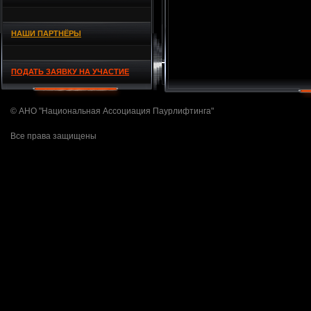
НАШИ ПАРТНЁРЫ
ПОДАТЬ ЗАЯВКУ НА УЧАСТИЕ
© АНО "Национальная Ассоциация Паурлифтинга"
Все права защищены