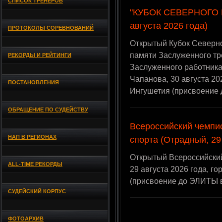
СПИСОК ТРЕНЕРОВ
"КУБОК СЕВЕРНОГО К
августа 2026 года)
ПРОТОКОЛЫ СОРЕВНОВАНИЙ
Открытый Кубок Северно
памяти Заслуженного тре
РЕКОРДЫ И РЕЙТИНГИ
Заслуженного работника
Чапанова, 30 августа 20
ПОСТАНОВЛЕНИЯ
Ингушетия (присвоение
ОБРАЩЕНИЕ ПО СУДЕЙСТВУ
Всероссийский чемпи
НАП В РЕГИОНАХ
спорта (Отрадный, 29
Открытый Всероссийский
ALL-TIME РЕКОРДЫ
29 августа 2026 года, г
(присвоение до ЭЛИТЫ 
СУДЕЙСКИЙ КОРПУС
ФОТОАРХИВ