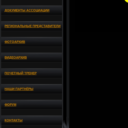
ДОКУМЕНТЫ АССОЦИАЦИИ
РЕГИОНАЛЬНЫЕ ПРЕДСТАВИТЕЛИ
ФОТОАРХИВ
ВИДЕОАРХИВ
ПОЧЕТНЫЙ ТРЕНЕР
НАШИ ПАРТНЁРЫ
ФОРУМ
КОНТАКТЫ