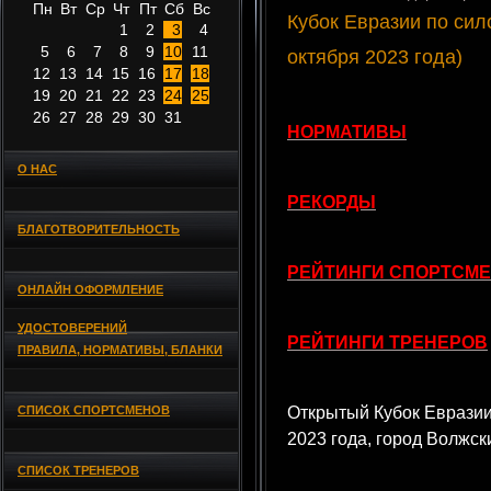
Пн
Вт
Ср
Чт
Пт
Сб
Вс
Кубок Евразии по сил
1
2
3
4
5
6
7
8
9
10
11
октября 2023 года)
12
13
14
15
16
17
18
19
20
21
22
23
24
25
26
27
28
29
30
31
НОРМАТИВЫ
О НАС
РЕКОРДЫ
БЛАГОТВОРИТЕЛЬНОСТЬ
РЕЙТИНГИ СПОРТСМ
ОНЛАЙН ОФОРМЛЕНИЕ
УДОСТОВЕРЕНИЙ
РЕЙТИНГИ ТРЕНЕРОВ
ПРАВИЛА, НОРМАТИВЫ, БЛАНКИ
СПИСОК СПОРТСМЕНОВ
Открытый Кубок Евразии
2023 года, город Волжск
СПИСОК ТРЕНЕРОВ