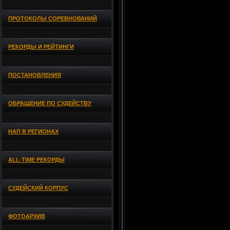
ПРОТОКОЛЫ СОРЕВНОВАНИЙ
РЕКОРДЫ И РЕЙТИНГИ
ПОСТАНОВЛЕНИЯ
ОБРАЩЕНИЕ ПО СУДЕЙСТВУ
НАП В РЕГИОНАХ
ALL-TIME РЕКОРДЫ
СУДЕЙСКИЙ КОРПУС
ФОТОАРХИВ