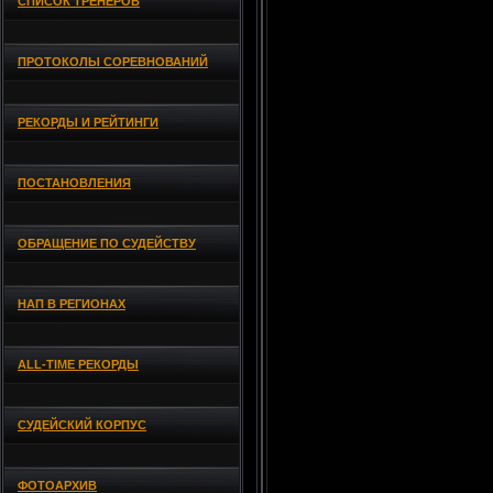
СПИСОК ТРЕНЕРОВ
ПРОТОКОЛЫ СОРЕВНОВАНИЙ
РЕКОРДЫ И РЕЙТИНГИ
ПОСТАНОВЛЕНИЯ
ОБРАЩЕНИЕ ПО СУДЕЙСТВУ
НАП В РЕГИОНАХ
ALL-TIME РЕКОРДЫ
СУДЕЙСКИЙ КОРПУС
ФОТОАРХИВ