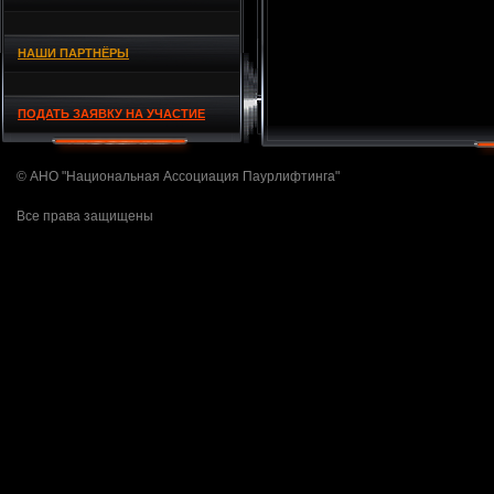
НАШИ ПАРТНЁРЫ
ПОДАТЬ ЗАЯВКУ НА УЧАСТИЕ
© АНО "Национальная Ассоциация Паурлифтинга"
Все права защищены