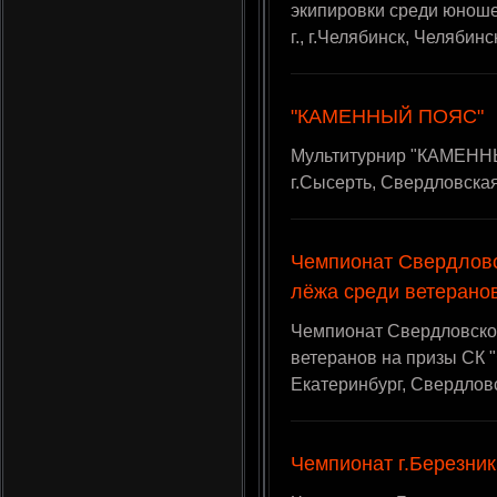
экипировки среди юношей
г., г.Челябинск, Челябин
"КАМЕННЫЙ ПОЯС"
Мультитурнир "КАМЕННЫ
г.Сысерть, Свердловска
Чемпионат Свердловс
лёжа среди ветерано
Чемпионат Свердловской
ветеранов на призы СК "Ф
Екатеринбург, Свердлов
Чемпионат г.Березник