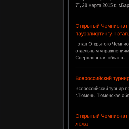
7", 28 марта 2015 г., г.Б
Открытый Чемпионат
пауэрлифтингу. I этап
I этап Открытого Чемпи
отдельным упражнениям, 3
Свердловская область
Всероссийский турни
Всероссийский турнир по
г.Тюмень, Тюменская об
Открытый Чемпионат 
лёжа