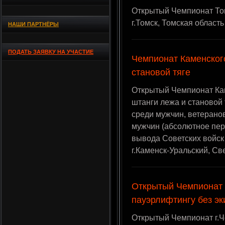
Открытый Чемпионат Томс
г.Томск, Томская область
НАШИ ПАРТНЁРЫ
ПОДАТЬ ЗАЯВКУ НА УЧАСТИЕ
Чемпионат Каменског
становой тяге
Открытый Чемпионат Кам
штанги лежа и становой 
среди мужчин, ветерано
мужчин (абсолютное пер
вывода Советских войск 
г.Каменск-Уральский, Св
Открытый Чемпионат 
пауэрлифтингу без э
Открытый Чемпионат г.Ч