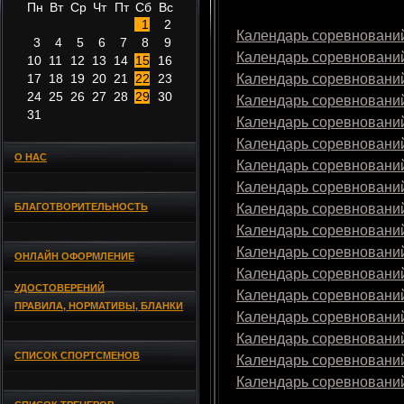
Пн
Вт
Ср
Чт
Пт
Сб
Вс
1
2
Календарь соревнований
3
4
5
6
7
8
9
Календарь соревнований
10
11
12
13
14
15
16
17
18
19
20
21
22
23
Календарь соревнований
24
25
26
27
28
29
30
Календарь соревнований
31
Календарь соревнований
Календарь соревнований
О НАС
Календарь соревнований
Календарь соревнований
БЛАГОТВОРИТЕЛЬНОСТЬ
Календарь соревнований
Календарь соревнований
Календарь соревнований
ОНЛАЙН ОФОРМЛЕНИЕ
Календарь соревнований
УДОСТОВЕРЕНИЙ
Календарь соревнований
ПРАВИЛА, НОРМАТИВЫ, БЛАНКИ
Календарь соревнований
Календарь соревнований
СПИСОК СПОРТСМЕНОВ
Календарь соревнований
Календарь соревнований