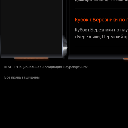
Кубок г.Березники по
Кубок г.Березники по пау
г.Березники, Пермский к
© АНО "Национальная Ассоциация Паурлифтинга"
Все права защищены