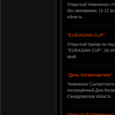
Открытый Чемпионат г.Ч
без экипировки, 11-12 ап
область
"EURASIAN CUP"
Открытый турнир по пау
"EURASIAN CUP", 18-19 а
край
"День Космонавтики"
Чемпионат Сысертского 
посвящённый Дню Космона
Свердловская область
Открытый Чемпионат