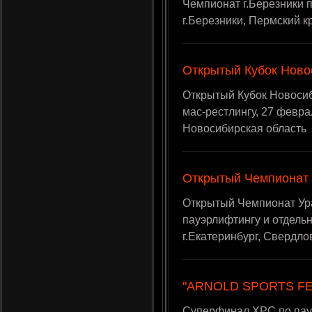
Чемпионат г.Березники п
г.Березники, Пермский к
Открытый Кубок Ново
Открытый Кубок Новосиб
мас-рестлингу, 27 февраля
Новосибирская область
Открытый Чемпионат
Открытый Чемпионат Ура
пауэрлифтингу и отдельн
г.Екатеринбург, Свердло
"ARNOLD SPORTS FE
Суперфинал ХРС по пауэ