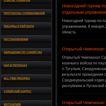
СПИСОК ТРЕНЕРОВ
Новогодний турнир п
отдельным упражнен
ПРОТОКОЛЫ СОРЕВНОВАНИЙ
Новогодний турнир по п
упражнениям, 8 января 2
РЕКОРДЫ И РЕЙТИНГИ
область
ПОСТАНОВЛЕНИЯ
Открытый Чемпионат
ОБРАЩЕНИЕ ПО СУДЕЙСТВУ
Открытый Чемпионат Сре
казачьего войска по пау
НАП В РЕГИОНАХ
п.Тугулым, Свердловскак
результате проведения 
ALL-TIME РЕКОРДЫ
Среднеуральский отдел 
республики и Луганской 
СУДЕЙСКИЙ КОРПУС
Открытый Чемпионат 
ФОТОАРХИВ