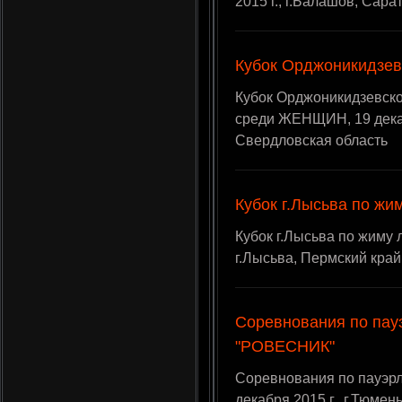
2015 г., г.Балашов, Сара
Кубок Орджоникидзев
Кубок Орджоникидзевско
среди ЖЕНЩИН, 19 декабр
Свердловская область
Кубок г.Лысьва по жи
Кубок г.Лысьва по жиму л
г.Лысьва, Пермский край
Соревнования по пау
"РОВЕСНИК"
Соревнования по пауэр
декабря 2015 г., г.Тюмен