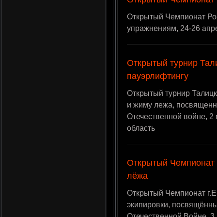
Открытый Чемпионат Рос
упражнениям, 24-26 апре
Открытый турнир Тал
пауэрлифтингу
Открытый турнир Талицко
и жиму лежа, посвященн
Отечественной войне, 2 
область
Открытый Чемпионат 
лёжа
Открытый Чемпионат г.Е
экипировки, посвящённы
Отечественной Войне, 3 м