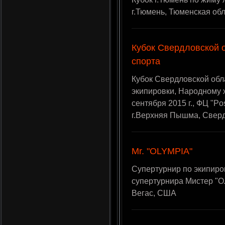
г.Тюмень, Тюменская об
Кубок Свердловской 
спорта
Кубок Свердловской обл
экипировки, Народному ж
сентября 2015 г., ФЦ "Pos
г.Верхняя Пышма, Сверд
Mr. "OLYMPIA"
Супертурнир по экипиро
супертурнира Мистер "ОЛ
Вегас, США