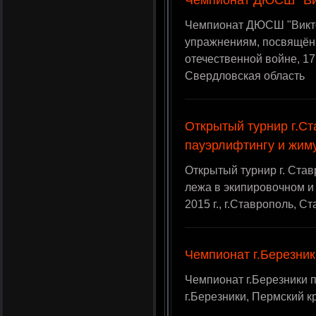
Чемпионат ДЮСШ "Вик
Чемпионат ДЮСШ "Викто
упражнениям, посвящён
отечественной войне, 17 
Свердловская область
Открытый турнир г.Ст
пауэрлифтингу и жим
Открытый турнир г. Став
лежа в экипировочном и
2015 г., г.Ставрополь, С
Чемпионат г.Березник
Чемпионат г.Березники по
г.Березники, Пермский к