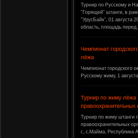
Турнир по Русскому и Н
"Горящей" штанги, в ра
"УрусБайк", 01 августа 2
область, площадь перед
Чемпионат городского
лёжа
Чемпионат городского о
Русскому жиму, 1 августа
Турнир по жиму лёжа
правоохранительных 
Турнир по жиму штанги 
правоохранительных орг
г., с.Майма, Республика 