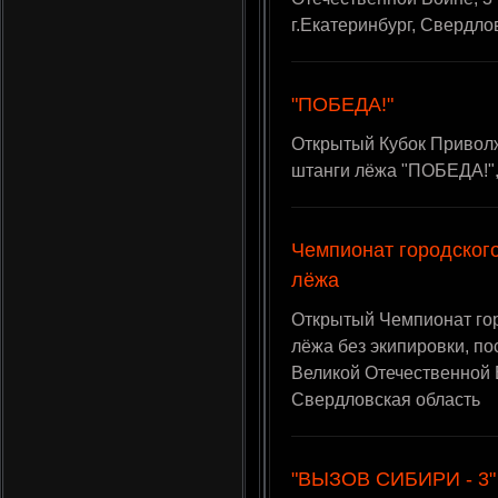
г.Екатеринбург, Свердло
"ПОБЕДА!"
Открытый Кубок Приволж
штанги лёжа "ПОБЕДА!", 
Чемпионат городского
лёжа
Открытый Чемпионат гор
лёжа без экипировки, п
Великой Отечественной Во
Свердловская область
"ВЫЗОВ СИБИРИ - 3"