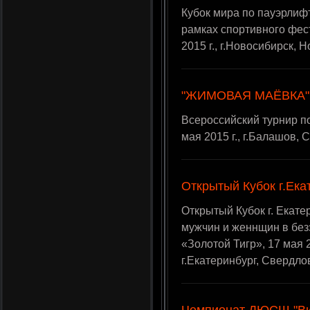
Кубок мира по пауэрлиф
рамках спортивного фес
2015 г., г.Новосибирск, 
"ЖИМОВАЯ МАЁВКА"
Всероссийский турнир 
мая 2015 г., г.Балашов, 
Открытый Кубок г.Ека
Открытый Кубок г. Екате
мужчин и женнщин в без
«Золотой Тигр», 17 мая 2
г.Екатеринбург, Свердло