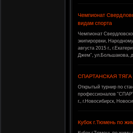
Чемпионат Свердловс
видам спорта
Чемпионат Свердловской
экипирорвки, Народному 
августа 2015 г., г.Екате
Джем", ул.Большакова, д
СПАРТАНСКАЯ ТЯГА 
Открытый турнир по ста
профессионалов "СПАРТА
г., г.Новосибирск, Новос
Кубок г.Тюмень по жи
Кубок г.Тюмень по жиму л