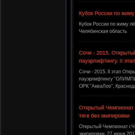
Кубок России по жиму
Кубок России по жиму лёж
Челябинская область
Сочи - 2015. Открыт
пауэрлифтингу. II эта
Сочи - 2015. II этап От
пауэрлифтингу "ОЛИМПИЯ -
ОРК "АкваЛоо", Краснод
Открытый Чемпионат 
тяге без экипировки
Открытый Чемпионат г.Ч
экипировки, 27 июня 2015