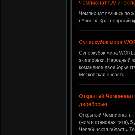
Чемпионат г.Ачинск п
Чемпионат г.Ачинск по ж
г.Ачинск, Красноярский 
Суперкубок мира WO
Суперкубок мира WORLD
экипировки, Народный жи
командное двоеборье (тяг
Московская область
Открытый Чемпионат 
двоеборью
Открытый Чемпионат г.Ч
(жим и становая тяга), 5 
Челябинская область. Т