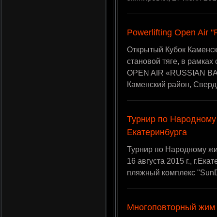
Powerlifting Open Ai
Открытый Кубок Каменско
становой тяге, в рамка
OPEN AIR «RUSSIAN BARB
Каменский район, Сверд
Турнир по Народному 
Екатеринбурга
Турнир по Народному жи
16 августа 2015 г., г.Ек
пляжный комплекс "SunD
Многоповторный жим