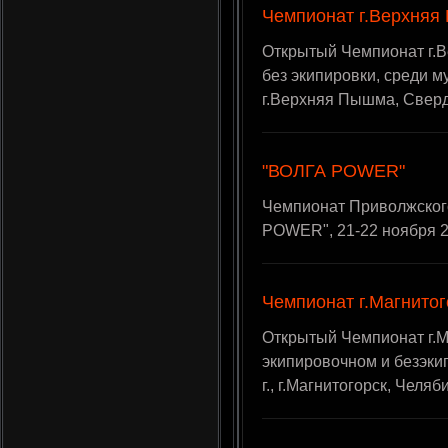
Чемпионат г.Верхняя
Открытый Чемпионат г.
без экипировки, среди м
г.Верхняя Пышма, Сверд
"ВОЛГА POWER"
Чемпионат Приволжског
POWER", 21-22 ноября 20
Чемпионат г.Магнитог
Открытый Чемпионат г.М
экипировочном и безэки
г., г.Магнитогорск, Челя