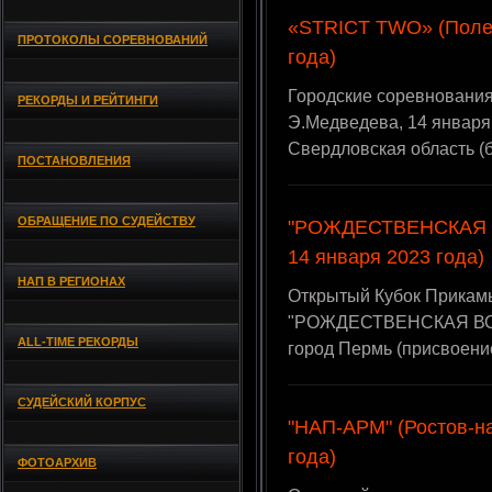
«STRICT TWO» (Полев
ПРОТОКОЛЫ СОРЕВНОВАНИЙ
года)
Городские соревновани
РЕКОРДЫ И РЕЙТИНГИ
Э.Медведева, 14 января 
Свердловская область (
ПОСТАНОВЛЕНИЯ
ОБРАЩЕНИЕ ПО СУДЕЙСТВУ
"РОЖДЕСТВЕНСКАЯ ВС
14 января 2023 года)
НАП В РЕГИОНАХ
Открытый Кубок Прикамь
"РОЖДЕСТВЕНСКАЯ ВСТРЕ
ALL-TIME РЕКОРДЫ
город Пермь (присвоени
СУДЕЙСКИЙ КОРПУС
"НАП-АРМ" (Ростов-на
года)
ФОТОАРХИВ