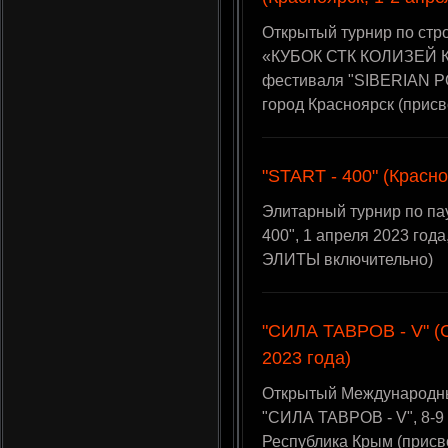
Открытый турнир по стр
«КУБОК СТК КОЛИЗЕЙ К
фестиваля "SIBERIAN P
город Красноярск (при
"START - 400" (Красно
Элитарный турнир по па
400", 1 апреля 2023 год
ЭЛИТЫ включительно)
"СИЛА ТАВРОВ - V" (
2023 года)
Открытый Международны
"СИЛА ТАВРОВ - V", 8-9
Республика Крым (прис