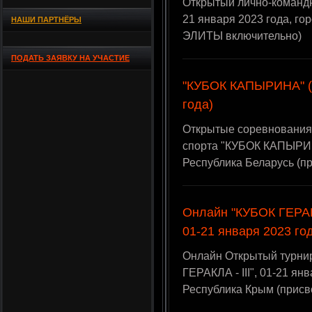
Открытый лично-командн
21 января 2023 года, го
НАШИ ПАРТНЁРЫ
ЭЛИТЫ включительно)
ПОДАТЬ ЗАЯВКУ НА УЧАСТИЕ
"КУБОК КАПЫРИНА" (М
года)
Открытые соревнования
спорта "КУБОК КАПЫРИНА
Республика Беларусь (п
Онлайн "КУБОК ГЕРАКЛ
01-21 января 2023 го
Онлайн Открытый турни
ГЕРАКЛА - III", 01-21 я
Республика Крым (прис