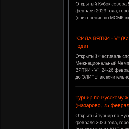
Открытый Кубок севера 
февраля 2023 года, гор
(присвоение до МСМК в
"СИЛА ВЯТКИ - V" (Ки
года)
Открытый Фестиваль спо
Межнациональный Чемпи
ВЯТКИ - V", 24-26 февра
до ЭЛИТЫ включительно
Турнир по Русскому 
(Назарово, 25 феврал
Открытый турнир по Рус
февраля 2023 года, гор