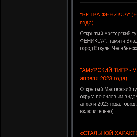
"БИТВА ФЕНИКСА" (Ет
года)
Открытый мастерский т
ФЕНИКСА", памяти Влади
город Еткуль, Челябинск
"АМУРСКИЙ ТИГР - VI"
апреля 2023 года)
Открытый Мастерский т
округа по силовым вида
апреля 2023 года, горо
включительно)
«СТАЛЬНОЙ ХАРАКТЕР 