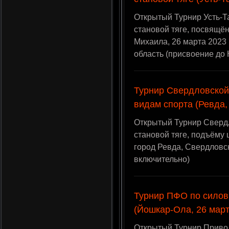
Открытый Турнир Усть-Т
становой тяге, посвящён
Михаила, 26 марта 2023 
область (присвоение до
Турнир Свердловской
видам спорта (Ревда,
Открытый Турнир Свердл
становой тяге, подъёму 
город Ревда, Свердловс
включительно)
Турнир ПФО по силов
(Йошкар-Ола, 26 март
Открытый Турнир Привол