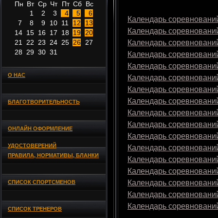
Пн
Вт
Ср
Чт
Пт
Сб
Вс
1
2
3
4
5
6
Календарь соревнований
7
8
9
10
11
12
13
Календарь соревнований
14
15
16
17
18
19
20
21
22
23
24
25
26
27
Календарь соревнований
28
29
30
31
Календарь соревнований
Календарь соревнований
О НАС
Календарь соревнований
Календарь соревнований
Календарь соревнований
БЛАГОТВОРИТЕЛЬНОСТЬ
Календарь соревнований
Календарь соревнований
ОНЛАЙН ОФОРМЛЕНИЕ
Календарь соревнований
УДОСТОВЕРЕНИЙ
Календарь соревнований
ПРАВИЛА, НОРМАТИВЫ, БЛАНКИ
Календарь соревнований
Календарь соревнований
Календарь соревнований
СПИСОК СПОРТСМЕНОВ
Календарь соревнований
Календарь соревнований
СПИСОК ТРЕНЕРОВ