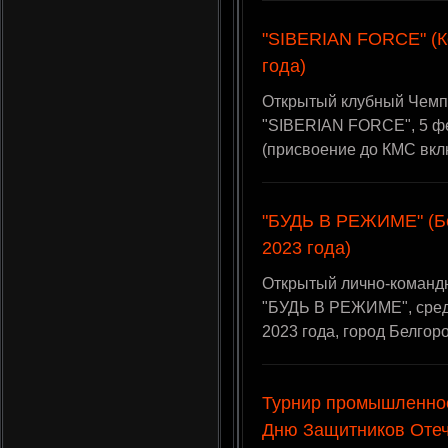
"SIBERIAN FORCE" (К
года)
Открытый клубный Чемп
"SIBERIAN FORCE", 5 фе
(присвоение до КМС вкл
"БУДЬ В РЕЖИМЕ" (Бе
2023 года)
Открытый лично-команд
"БУДЬ В РЕЖИМЕ", сред
2023 года, город Белгор
Турнир промышленно
Дню Защитников Отеч