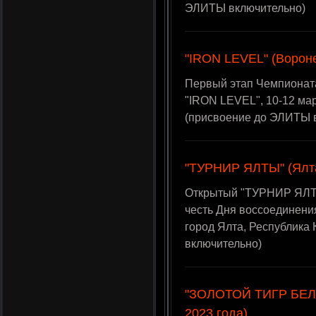
ЭЛИТЫ включительно)
"IRON LEVEL" (Вороне
Первый этап Чемпионат
"IRON LEVEL", 10-12 мар
(присвоение до ЭЛИТЫ 
"ТУРНИР ЯЛТЫ" (Ялта
Открытый "ТУРНИР ЯЛТЫ
честь Дня воссоединения
город Ялта, Республика
включительно)
"ЗОЛОТОЙ ТИГР БЕЛА
2023 года)