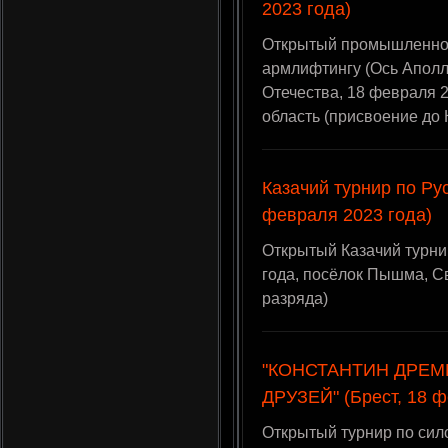
2023 года)
Открытый промышленнос
армлифтингу (Ось Апол
Отечества, 18 февраля 2
область (присвоение до
Казачий турнир по Ру
февраля 2023 года)
Открытый Казачий турни
года, посёлок Пышма, С
разряда)
"КОНСТАНТИН ДРЕМ
ДРУЗЕЙ" (Брест, 18 ф
Открытый турнир по си