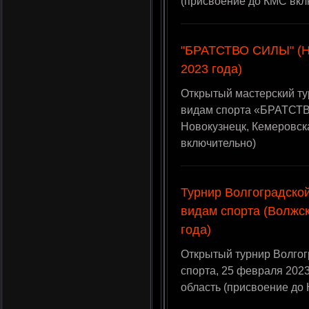
(присвоение до КМС вкл
"БРАТСТВО СИЛЫ" (Н
2023 года)
Открытый мастерский ту
видам спорта «БРАТСТВ
Новокузнецк, Кемеровск
включительно)
Турнир Волгоградско
видам спорта (Волжс
года)
Открытый турнир Волгог
спорта, 25 февраля 2023
область (присвоение до