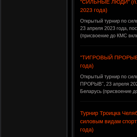
"СИЛЬНЫЕ ЛЮДИ" (п. 
2023 года)
Открытый турнир по си
23 апреля 2023 года, по
(присвоение до КМС вкл
"ТИГРОВЫЙ ПРОРЫВ" 
года)
Открытый турнир по си
ПРОРЫВ", 23 апреля 202
Беларусь (присвоение 
Турнир Троицка Челяб
силовым видам спорта
года)