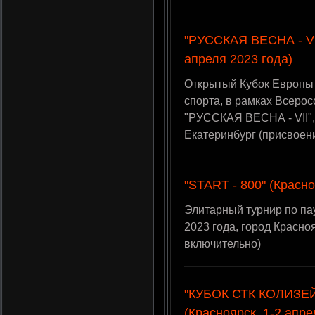
"РУССКАЯ ВЕСНА - VII
апреля 2023 года)
Открытый Кубок Европы
спорта, в рамках Всеро
"РУССКАЯ ВЕСНА - VII", 
Екатеринбург (присвоен
"START - 800" (Красно
Элитарный турнир по пау
2023 года, город Красн
включительно)
"КУБОК СТК КОЛИЗЕ
(Красноярск, 1-2 апре