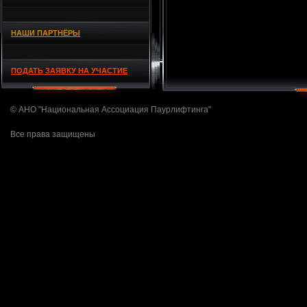
НАШИ ПАРТНЁРЫ
ПОДАТЬ ЗАЯВКУ НА УЧАСТИЕ
© АНО "Национальная Ассоциация Паурлифтинга"
Все права защищены