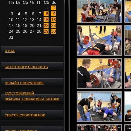
Пн
Вт
Ср
Чт
Пт
Сб
Вс
1
2
3
4
5
6
7
8
9
10
11
12
13
14
15
16
17
18
19
20
21
22
23
24
25
26
27
28
29
30
31
О НАС
БЛАГОТВОРИТЕЛЬНОСТЬ
ОНЛАЙН ОФОРМЛЕНИЕ
УДОСТОВЕРЕНИЙ
ПРАВИЛА, НОРМАТИВЫ, БЛАНКИ
СПИСОК СПОРТСМЕНОВ