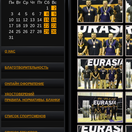
Пн
Вт
Ср
Чт
Пт
Сб
Вс
1
2
3
4
5
6
7
8
9
10
11
12
13
14
15
16
17
18
19
20
21
22
23
24
25
26
27
28
29
30
31
О НАС
БЛАГОТВОРИТЕЛЬНОСТЬ
ОНЛАЙН ОФОРМЛЕНИЕ
УДОСТОВЕРЕНИЙ
ПРАВИЛА, НОРМАТИВЫ, БЛАНКИ
СПИСОК СПОРТСМЕНОВ