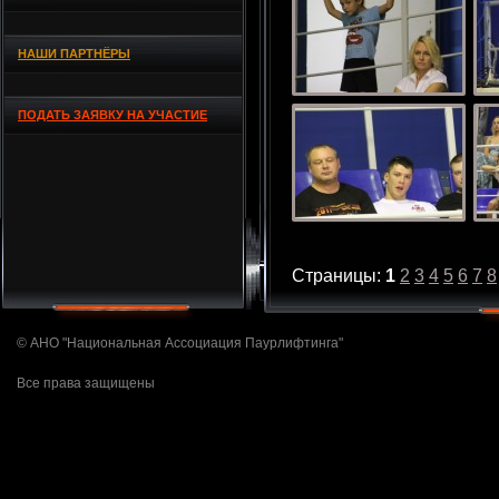
НАШИ ПАРТНЁРЫ
ПОДАТЬ ЗАЯВКУ НА УЧАСТИЕ
Страницы:
1
2
3
4
5
6
7
8
© АНО "Национальная Ассоциация Паурлифтинга"
Все права защищены