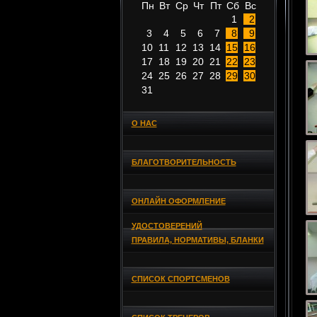
Пн
Вт
Ср
Чт
Пт
Сб
Вс
1
2
3
4
5
6
7
8
9
10
11
12
13
14
15
16
17
18
19
20
21
22
23
24
25
26
27
28
29
30
31
О НАС
БЛАГОТВОРИТЕЛЬНОСТЬ
ОНЛАЙН ОФОРМЛЕНИЕ
УДОСТОВЕРЕНИЙ
ПРАВИЛА, НОРМАТИВЫ, БЛАНКИ
СПИСОК СПОРТСМЕНОВ