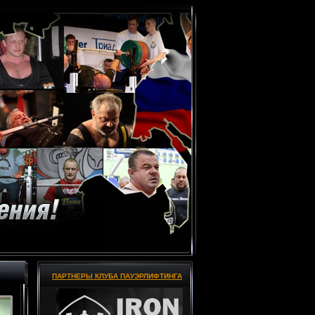
ПАРТНЕРЫ КЛУБА ПАУЭРЛИФТИНГА