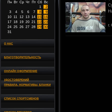
Пн
Вт
Ср
Чт
Пт
Сб
Вс
С
1
2
Н
3
4
5
6
7
8
9
10
11
12
13
14
15
16
17
18
19
20
21
22
23
г.
24
25
26
27
28
29
30
31
О НАС
БЛАГОТВОРИТЕЛЬНОСТЬ
ОНЛАЙН ОФОРМЛЕНИЕ
УДОСТОВЕРЕНИЙ
ПРАВИЛА, НОРМАТИВЫ, БЛАНКИ
СПИСОК СПОРТСМЕНОВ