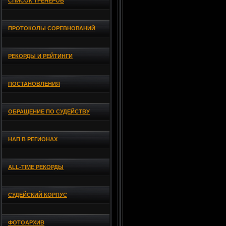
СПИСОК ТРЕНЕРОВ
ПРОТОКОЛЫ СОРЕВНОВАНИЙ
РЕКОРДЫ И РЕЙТИНГИ
ПОСТАНОВЛЕНИЯ
ОБРАЩЕНИЕ ПО СУДЕЙСТВУ
НАП В РЕГИОНАХ
ALL-TIME РЕКОРДЫ
СУДЕЙСКИЙ КОРПУС
ФОТОАРХИВ