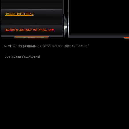
НАШИ ПАРТНЁРЫ
ПОДАТЬ ЗАЯВКУ НА УЧАСТИЕ
© АНО "Национальная Ассоциация Паурлифтинга"
Все права защищены