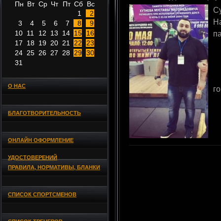
Пн
Вт
Ср
Чт
Пт
Сб
Вс
С
1
2
Н
3
4
5
6
7
8
9
10
11
12
13
14
15
16
п
17
18
19
20
21
22
23
24
25
26
27
28
29
30
31
О НАС
г
БЛАГОТВОРИТЕЛЬНОСТЬ
ОНЛАЙН ОФОРМЛЕНИЕ
УДОСТОВЕРЕНИЙ
ПРАВИЛА, НОРМАТИВЫ, БЛАНКИ
СПИСОК СПОРТСМЕНОВ