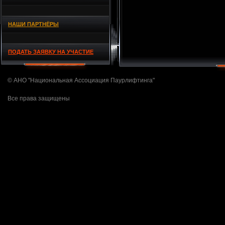
НАШИ ПАРТНЁРЫ
ПОДАТЬ ЗАЯВКУ НА УЧАСТИЕ
© АНО "Национальная Ассоциация Паурлифтинга"
Все права защищены