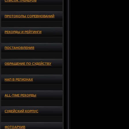
СПИСОК ТРЕНЕРОВ
ПРОТОКОЛЫ СОРЕВНОВАНИЙ
РЕКОРДЫ И РЕЙТИНГИ
ПОСТАНОВЛЕНИЯ
ОБРАЩЕНИЕ ПО СУДЕЙСТВУ
НАП В РЕГИОНАХ
ALL-TIME РЕКОРДЫ
СУДЕЙСКИЙ КОРПУС
ФОТОАРХИВ