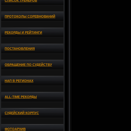
СПИСОК ТРЕНЕРОВ
ПРОТОКОЛЫ СОРЕВНОВАНИЙ
РЕКОРДЫ И РЕЙТИНГИ
ПОСТАНОВЛЕНИЯ
ОБРАЩЕНИЕ ПО СУДЕЙСТВУ
НАП В РЕГИОНАХ
ALL-TIME РЕКОРДЫ
СУДЕЙСКИЙ КОРПУС
ФОТОАРХИВ