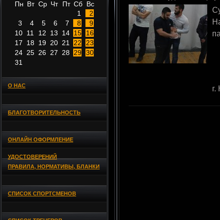
Пн
Вт
Ср
Чт
Пт
Сб
Вс
С
1
2
Н
3
4
5
6
7
8
9
10
11
12
13
14
15
16
п
17
18
19
20
21
22
23
24
25
26
27
28
29
30
31
О НАС
г.
БЛАГОТВОРИТЕЛЬНОСТЬ
ОНЛАЙН ОФОРМЛЕНИЕ
УДОСТОВЕРЕНИЙ
ПРАВИЛА, НОРМАТИВЫ, БЛАНКИ
СПИСОК СПОРТСМЕНОВ