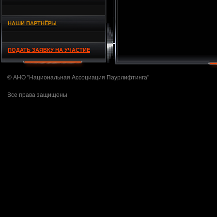
НАШИ ПАРТНЁРЫ
ПОДАТЬ ЗАЯВКУ НА УЧАСТИЕ
© АНО "Национальная Ассоциация Паурлифтинга"
Все права защищены