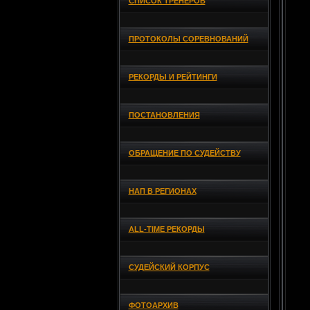
СПИСОК ТРЕНЕРОВ
ПРОТОКОЛЫ СОРЕВНОВАНИЙ
РЕКОРДЫ И РЕЙТИНГИ
ПОСТАНОВЛЕНИЯ
ОБРАЩЕНИЕ ПО СУДЕЙСТВУ
НАП В РЕГИОНАХ
ALL-TIME РЕКОРДЫ
СУДЕЙСКИЙ КОРПУС
ФОТОАРХИВ