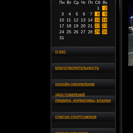
Пн
Вт
Ср
Чт
Пт
Сб
Вс
1
2
3
4
5
6
7
8
9
10
11
12
13
14
15
16
17
18
19
20
21
22
23
24
25
26
27
28
29
30
31
О НАС
БЛАГОТВОРИТЕЛЬНОСТЬ
ОНЛАЙН ОФОРМЛЕНИЕ
УДОСТОВЕРЕНИЙ
ПРАВИЛА, НОРМАТИВЫ, БЛАНКИ
СПИСОК СПОРТСМЕНОВ