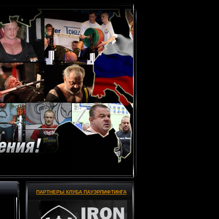
ПАРТНЕРЫ КЛУБА ПАУЭРЛИФТИНГА