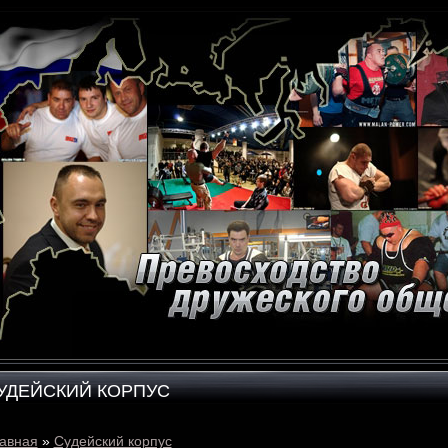
УДЕЙСКИЙ КОРПУС
авная
»
Судейский корпус