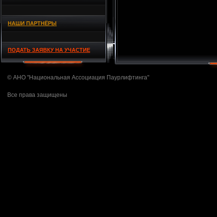
НАШИ ПАРТНЁРЫ
ПОДАТЬ ЗАЯВКУ НА УЧАСТИЕ
© АНО "Национальная Ассоциация Паурлифтинга"
Все права защищены