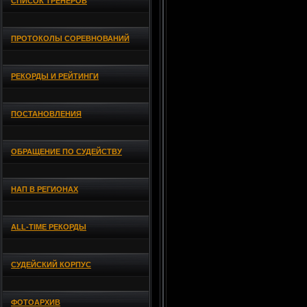
СПИСОК ТРЕНЕРОВ
ПРОТОКОЛЫ СОРЕВНОВАНИЙ
РЕКОРДЫ И РЕЙТИНГИ
ПОСТАНОВЛЕНИЯ
ОБРАЩЕНИЕ ПО СУДЕЙСТВУ
НАП В РЕГИОНАХ
ALL-TIME РЕКОРДЫ
СУДЕЙСКИЙ КОРПУС
ФОТОАРХИВ