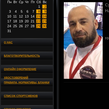
Пн
Вт
Ср
Чт
Пт
Сб
Вс
С
1
2
Н
3
4
5
6
7
8
9
10
11
12
13
14
15
16
17
18
19
20
21
22
23
24
25
26
27
28
29
30
31
г
О НАС
БЛАГОТВОРИТЕЛЬНОСТЬ
ОНЛАЙН ОФОРМЛЕНИЕ
УДОСТОВЕРЕНИЙ
ПРАВИЛА, НОРМАТИВЫ, БЛАНКИ
СПИСОК СПОРТСМЕНОВ