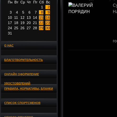
Пн
Вт
Ср
Чт
Пт
Сб
Вс
С
1
2
Н
3
4
5
6
7
8
9
10
11
12
13
14
15
16
17
18
19
20
21
22
23
24
25
26
27
28
29
30
31
г
О НАС
БЛАГОТВОРИТЕЛЬНОСТЬ
ОНЛАЙН ОФОРМЛЕНИЕ
УДОСТОВЕРЕНИЙ
ПРАВИЛА, НОРМАТИВЫ, БЛАНКИ
СПИСОК СПОРТСМЕНОВ