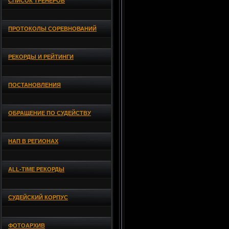
СПИСОК ТРЕНЕРОВ
ПРОТОКОЛЫ СОРЕВНОВАНИЙ
РЕКОРДЫ И РЕЙТИНГИ
ПОСТАНОВЛЕНИЯ
ОБРАЩЕНИЕ ПО СУДЕЙСТВУ
НАП В РЕГИОНАХ
ALL-TIME РЕКОРДЫ
СУДЕЙСКИЙ КОРПУС
ФОТОАРХИВ