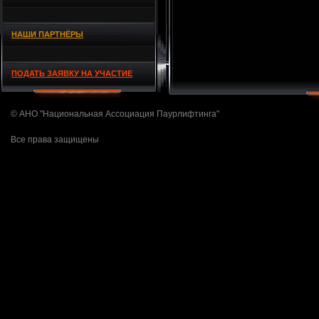
НАШИ ПАРТНЁРЫ
ПОДАТЬ ЗАЯВКУ НА УЧАСТИЕ
© АНО "Национальная Ассоциация Паурлифтинга"
Все права защищены