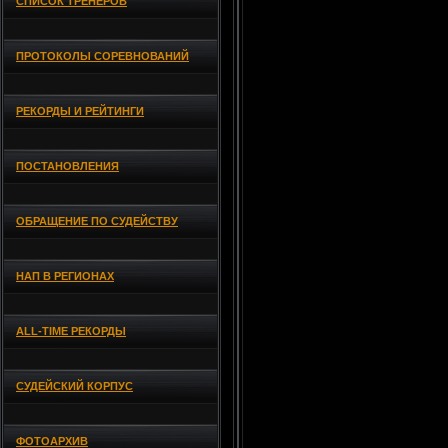
СПИСОК ТРЕНЕРОВ
ПРОТОКОЛЫ СОРЕВНОВАНИЙ
РЕКОРДЫ И РЕЙТИНГИ
ПОСТАНОВЛЕНИЯ
ОБРАЩЕНИЕ ПО СУДЕЙСТВУ
НАП В РЕГИОНАХ
ALL-TIME РЕКОРДЫ
СУДЕЙСКИЙ КОРПУС
ФОТОАРХИВ