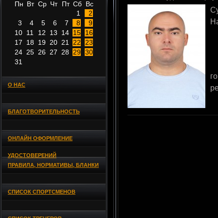
Пн
Вт
Ср
Чт
Пт
Сб
Вс
С
1
2
Н
3
4
5
6
7
8
9
10
11
12
13
14
15
16
17
18
19
20
21
22
23
24
25
26
27
28
29
30
31
г
О НАС
р
БЛАГОТВОРИТЕЛЬНОСТЬ
ОНЛАЙН ОФОРМЛЕНИЕ
УДОСТОВЕРЕНИЙ
ПРАВИЛА, НОРМАТИВЫ, БЛАНКИ
СПИСОК СПОРТСМЕНОВ