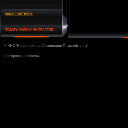
НАШИ ПАРТНЁРЫ
ПОДАТЬ ЗАЯВКУ НА УЧАСТИЕ
© АНО "Национальная Ассоциация Паурлифтинга"
Все права защищены