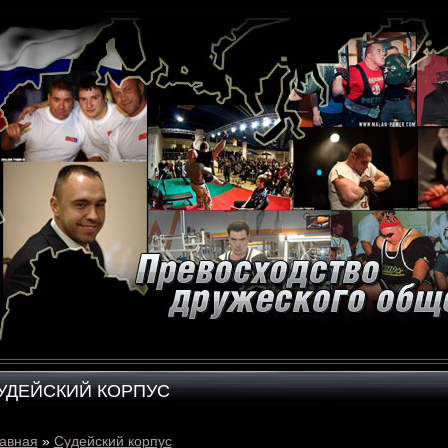
УДЕЙСКИЙ КОРПУС
авная
»
Судейский корпус