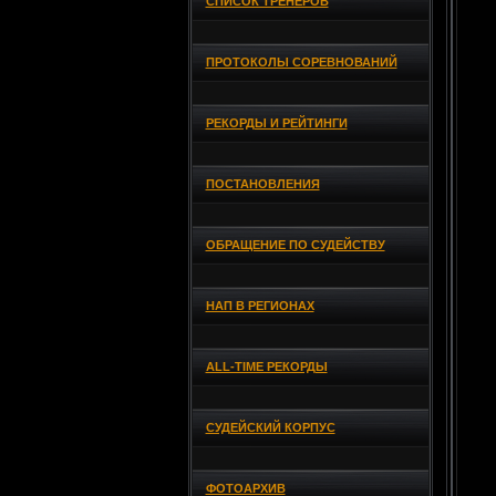
СПИСОК ТРЕНЕРОВ
ПРОТОКОЛЫ СОРЕВНОВАНИЙ
РЕКОРДЫ И РЕЙТИНГИ
ПОСТАНОВЛЕНИЯ
ОБРАЩЕНИЕ ПО СУДЕЙСТВУ
НАП В РЕГИОНАХ
ALL-TIME РЕКОРДЫ
СУДЕЙСКИЙ КОРПУС
ФОТОАРХИВ