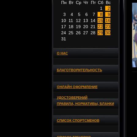
Пн
Вт
Ср
Чт
Пт
Сб
Вс
1
2
3
4
5
6
7
8
9
10
11
12
13
14
15
16
17
18
19
20
21
22
23
24
25
26
27
28
29
30
31
О НАС
БЛАГОТВОРИТЕЛЬНОСТЬ
ОНЛАЙН ОФОРМЛЕНИЕ
УДОСТОВЕРЕНИЙ
ПРАВИЛА, НОРМАТИВЫ, БЛАНКИ
СПИСОК СПОРТСМЕНОВ