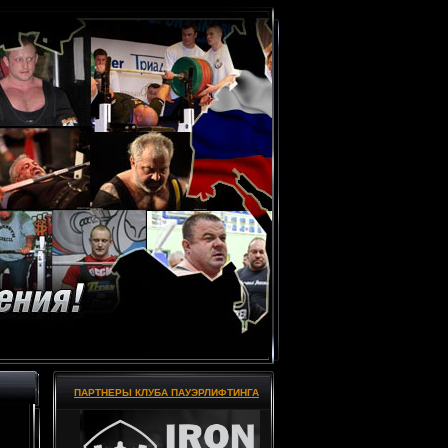
ПАРТНЕРЫ КЛУБА ПАУЭРЛИФТИНГА