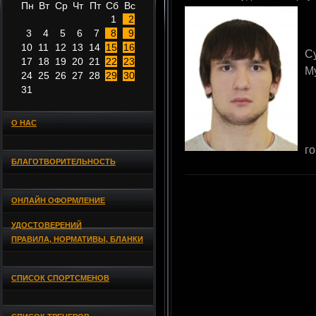
Пн
Вт
Ср
Чт
Пт
Сб
Вс
1
2
3
4
5
6
7
8
9
10
11
12
13
14
15
16
С
17
18
19
20
21
22
23
М
24
25
26
27
28
29
30
31
О НАС
г
БЛАГОТВОРИТЕЛЬНОСТЬ
ОНЛАЙН ОФОРМЛЕНИЕ
УДОСТОВЕРЕНИЙ
ПРАВИЛА, НОРМАТИВЫ, БЛАНКИ
СПИСОК СПОРТСМЕНОВ