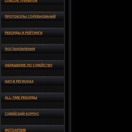
СПИСОК ТРЕНЕРОВ
ПРОТОКОЛЫ СОРЕВНОВАНИЙ
РЕКОРДЫ И РЕЙТИНГИ
ПОСТАНОВЛЕНИЯ
ОБРАЩЕНИЕ ПО СУДЕЙСТВУ
НАП В РЕГИОНАХ
ALL-TIME РЕКОРДЫ
СУДЕЙСКИЙ КОРПУС
ФОТОАРХИВ