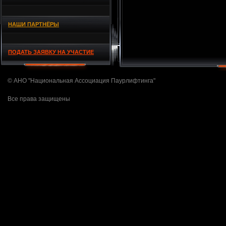
НАШИ ПАРТНЁРЫ
ПОДАТЬ ЗАЯВКУ НА УЧАСТИЕ
© АНО "Национальная Ассоциация Паурлифтинга"
Все права защищены