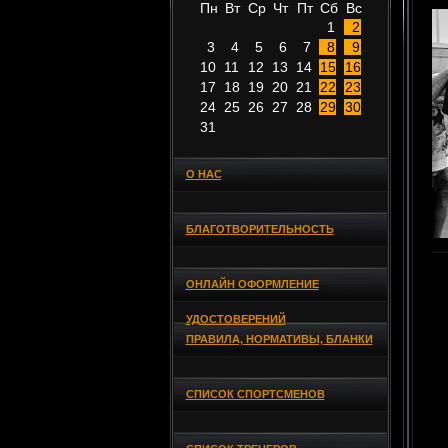
Пн
Вт
Ср
Чт
Пт
Сб
Вс
1
2
3
4
5
6
7
8
9
10
11
12
13
14
15
16
17
18
19
20
21
22
23
24
25
26
27
28
29
30
31
О НАС
БЛАГОТВОРИТЕЛЬНОСТЬ
ОНЛАЙН ОФОРМЛЕНИЕ
УДОСТОВЕРЕНИЙ
ПРАВИЛА, НОРМАТИВЫ, БЛАНКИ
СПИСОК СПОРТСМЕНОВ