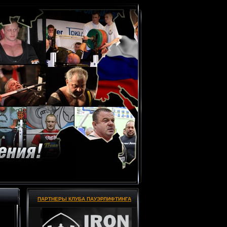
ПАРТНЕРЫ КЛУБА ПАУЭРЛИФТИНГА