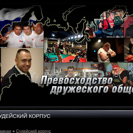
УДЕЙСКИЙ КОРПУС
авная
»
Судейский корпус