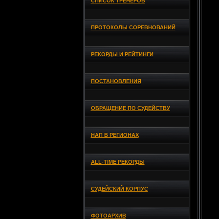
СПИСОК ТРЕНЕРОВ
ПРОТОКОЛЫ СОРЕВНОВАНИЙ
РЕКОРДЫ И РЕЙТИНГИ
ПОСТАНОВЛЕНИЯ
ОБРАЩЕНИЕ ПО СУДЕЙСТВУ
НАП В РЕГИОНАХ
ALL-TIME РЕКОРДЫ
СУДЕЙСКИЙ КОРПУС
ФОТОАРХИВ