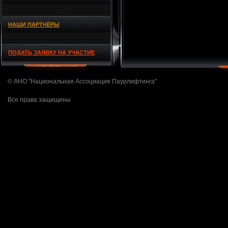
НАШИ ПАРТНЁРЫ
ПОДАТЬ ЗАЯВКУ НА УЧАСТИЕ
© АНО "Национальная Ассоциация Паурлифтинга"
Все права защищены