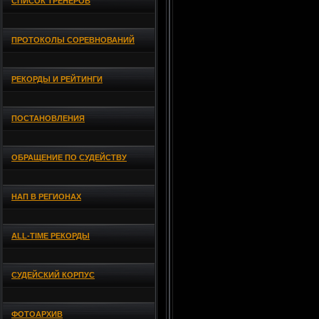
СПИСОК ТРЕНЕРОВ
ПРОТОКОЛЫ СОРЕВНОВАНИЙ
РЕКОРДЫ И РЕЙТИНГИ
ПОСТАНОВЛЕНИЯ
ОБРАЩЕНИЕ ПО СУДЕЙСТВУ
НАП В РЕГИОНАХ
ALL-TIME РЕКОРДЫ
СУДЕЙСКИЙ КОРПУС
ФОТОАРХИВ