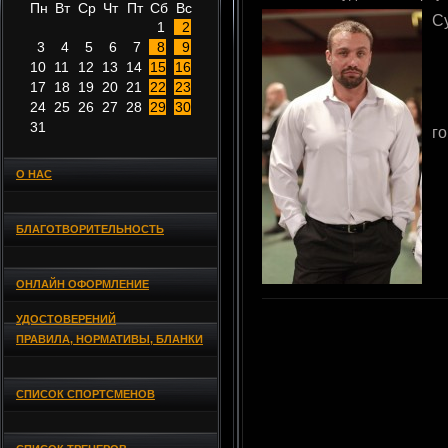
Пн
Вт
Ср
Чт
Пт
Сб
Вс
С
1
2
3
4
5
6
7
8
9
10
11
12
13
14
15
16
17
18
19
20
21
22
23
24
25
26
27
28
29
30
31
г
О НАС
БЛАГОТВОРИТЕЛЬНОСТЬ
ОНЛАЙН ОФОРМЛЕНИЕ
УДОСТОВЕРЕНИЙ
ПРАВИЛА, НОРМАТИВЫ, БЛАНКИ
СПИСОК СПОРТСМЕНОВ