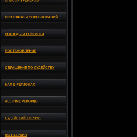
СПИСОК ТРЕНЕРОВ
ПРОТОКОЛЫ СОРЕВНОВАНИЙ
РЕКОРДЫ И РЕЙТИНГИ
ПОСТАНОВЛЕНИЯ
ОБРАЩЕНИЕ ПО СУДЕЙСТВУ
НАП В РЕГИОНАХ
ALL-TIME РЕКОРДЫ
СУДЕЙСКИЙ КОРПУС
ФОТОАРХИВ