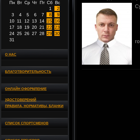
Пн
Вт
Ср
Чт
Пт
Сб
Вс
С
1
2
3
4
5
6
7
8
9
10
11
12
13
14
15
16
17
18
19
20
21
22
23
24
25
26
27
28
29
30
31
г
О НАС
БЛАГОТВОРИТЕЛЬНОСТЬ
ОНЛАЙН ОФОРМЛЕНИЕ
УДОСТОВЕРЕНИЙ
ПРАВИЛА, НОРМАТИВЫ, БЛАНКИ
СПИСОК СПОРТСМЕНОВ