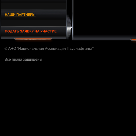
НАШИ ПАРТНЁРЫ
ПОДАТЬ ЗАЯВКУ НА УЧАСТИЕ
© АНО "Национальная Ассоциация Паурлифтинга"
Все права защищены