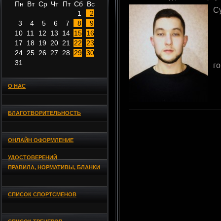
Пн
Вт
Ср
Чт
Пт
Сб
Вс
С
1
2
3
4
5
6
7
8
9
10
11
12
13
14
15
16
17
18
19
20
21
22
23
24
25
26
27
28
29
30
31
г
О НАС
БЛАГОТВОРИТЕЛЬНОСТЬ
ОНЛАЙН ОФОРМЛЕНИЕ
УДОСТОВЕРЕНИЙ
ПРАВИЛА, НОРМАТИВЫ, БЛАНКИ
СПИСОК СПОРТСМЕНОВ