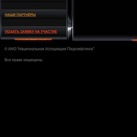
НАШИ ПАРТНЁРЫ
ПОДАТЬ ЗАЯВКУ НА УЧАСТИЕ
© АНО "Национальная Ассоциация Паурлифтинга"
Все права защищены