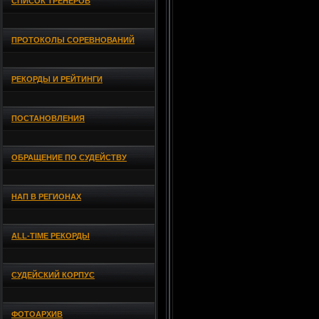
СПИСОК ТРЕНЕРОВ
ПРОТОКОЛЫ СОРЕВНОВАНИЙ
РЕКОРДЫ И РЕЙТИНГИ
ПОСТАНОВЛЕНИЯ
ОБРАЩЕНИЕ ПО СУДЕЙСТВУ
НАП В РЕГИОНАХ
ALL-TIME РЕКОРДЫ
СУДЕЙСКИЙ КОРПУС
ФОТОАРХИВ