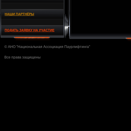
НАШИ ПАРТНЁРЫ
ПОДАТЬ ЗАЯВКУ НА УЧАСТИЕ
© АНО "Национальная Ассоциация Паурлифтинга"
Все права защищены