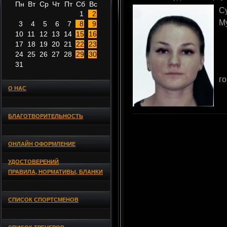
Пн
Вт
Ср
Чт
Пт
Сб
Вс
С
1
2
М
3
4
5
6
7
8
9
10
11
12
13
14
15
16
17
18
19
20
21
22
23
24
25
26
27
28
29
30
31
г
О НАС
БЛАГОТВОРИТЕЛЬНОСТЬ
ОНЛАЙН ОФОРМЛЕНИЕ
УДОСТОВЕРЕНИЙ
ПРАВИЛА, НОРМАТИВЫ, БЛАНКИ
СПИСОК СПОРТСМЕНОВ