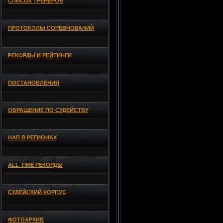
СПИСОК ТРЕНЕРОВ
ПРОТОКОЛЫ СОРЕВНОВАНИЙ
РЕКОРДЫ И РЕЙТИНГИ
ПОСТАНОВЛЕНИЯ
ОБРАЩЕНИЕ ПО СУДЕЙСТВУ
НАП В РЕГИОНАХ
ALL-TIME РЕКОРДЫ
СУДЕЙСКИЙ КОРПУС
ФОТОАРХИВ