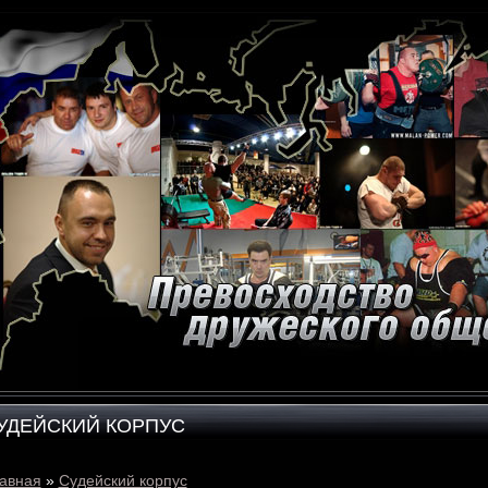
УДЕЙСКИЙ КОРПУС
авная
»
Судейский корпус