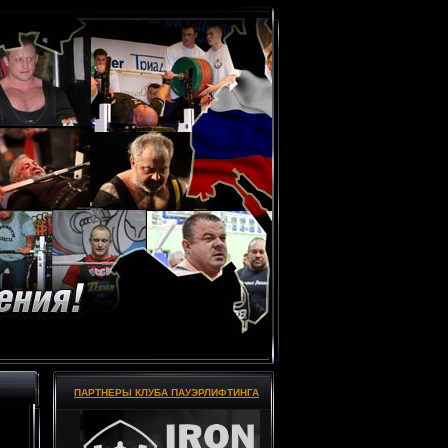
ПАРТНЕРЫ КЛУБА ПАУЭРЛИФТИНГА