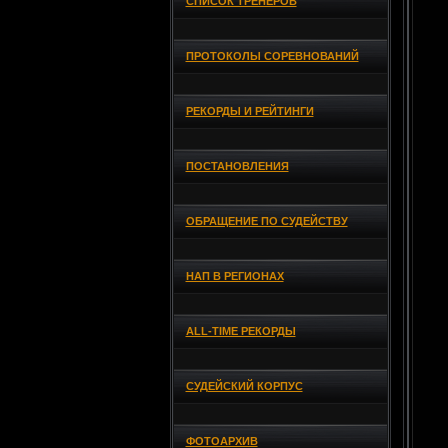
СПИСОК ТРЕНЕРОВ
ПРОТОКОЛЫ СОРЕВНОВАНИЙ
РЕКОРДЫ И РЕЙТИНГИ
ПОСТАНОВЛЕНИЯ
ОБРАЩЕНИЕ ПО СУДЕЙСТВУ
НАП В РЕГИОНАХ
ALL-TIME РЕКОРДЫ
СУДЕЙСКИЙ КОРПУС
ФОТОАРХИВ