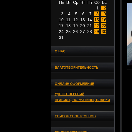
Пн
Вт
Ср
Чт
Пт
Сб
Вс
1
2
3
4
5
6
7
8
9
10
11
12
13
14
15
16
17
18
19
20
21
22
23
24
25
26
27
28
29
30
31
О НАС
БЛАГОТВОРИТЕЛЬНОСТЬ
ОНЛАЙН ОФОРМЛЕНИЕ
УДОСТОВЕРЕНИЙ
ПРАВИЛА, НОРМАТИВЫ, БЛАНКИ
СПИСОК СПОРТСМЕНОВ