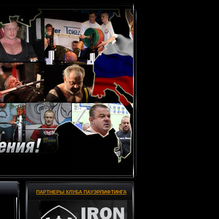
ПАРТНЕРЫ КЛУБА ПАУЭРЛИФТИНГА