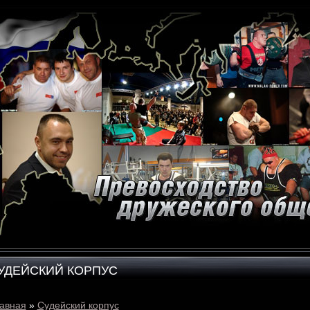
УДЕЙСКИЙ КОРПУС
авная
»
Судейский корпус