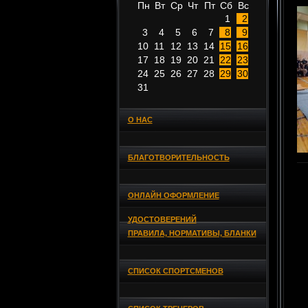
Пн
Вт
Ср
Чт
Пт
Сб
Вс
1
2
3
4
5
6
7
8
9
10
11
12
13
14
15
16
17
18
19
20
21
22
23
24
25
26
27
28
29
30
31
О НАС
БЛАГОТВОРИТЕЛЬНОСТЬ
ОНЛАЙН ОФОРМЛЕНИЕ
УДОСТОВЕРЕНИЙ
ПРАВИЛА, НОРМАТИВЫ, БЛАНКИ
СПИСОК СПОРТСМЕНОВ