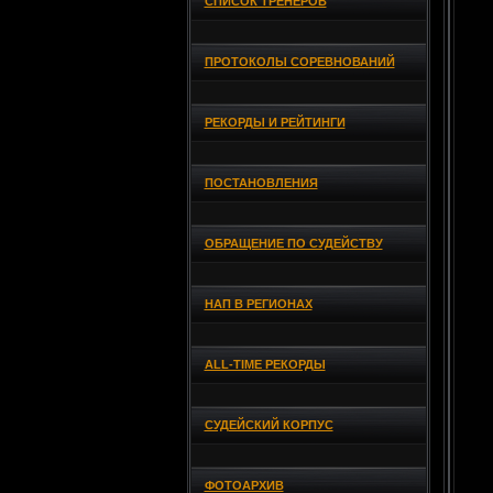
СПИСОК ТРЕНЕРОВ
ПРОТОКОЛЫ СОРЕВНОВАНИЙ
РЕКОРДЫ И РЕЙТИНГИ
ПОСТАНОВЛЕНИЯ
ОБРАЩЕНИЕ ПО СУДЕЙСТВУ
НАП В РЕГИОНАХ
ALL-TIME РЕКОРДЫ
СУДЕЙСКИЙ КОРПУС
ФОТОАРХИВ