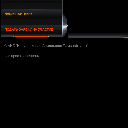
НАШИ ПАРТНЁРЫ
ПОДАТЬ ЗАЯВКУ НА УЧАСТИЕ
© АНО "Национальная Ассоциация Паурлифтинга"
Все права защищены