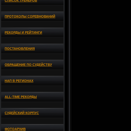
СПИСОК ТРЕНЕРОВ
ПРОТОКОЛЫ СОРЕВНОВАНИЙ
РЕКОРДЫ И РЕЙТИНГИ
ПОСТАНОВЛЕНИЯ
ОБРАЩЕНИЕ ПО СУДЕЙСТВУ
НАП В РЕГИОНАХ
ALL-TIME РЕКОРДЫ
СУДЕЙСКИЙ КОРПУС
ФОТОАРХИВ