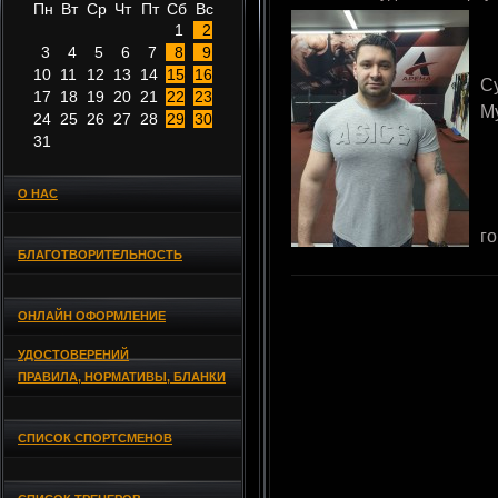
Пн
Вт
Ср
Чт
Пт
Сб
Вс
1
2
3
4
5
6
7
8
9
10
11
12
13
14
15
16
С
17
18
19
20
21
22
23
М
24
25
26
27
28
29
30
31
О НАС
г
БЛАГОТВОРИТЕЛЬНОСТЬ
ОНЛАЙН ОФОРМЛЕНИЕ
УДОСТОВЕРЕНИЙ
ПРАВИЛА, НОРМАТИВЫ, БЛАНКИ
СПИСОК СПОРТСМЕНОВ