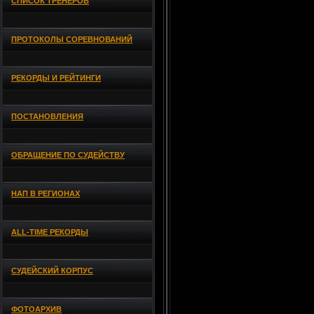
СПИСОК ТРЕНЕРОВ
ПРОТОКОЛЫ СОРЕВНОВАНИЙ
РЕКОРДЫ И РЕЙТИНГИ
ПОСТАНОВЛЕНИЯ
ОБРАЩЕНИЕ ПО СУДЕЙСТВУ
НАП В РЕГИОНАХ
ALL-TIME РЕКОРДЫ
СУДЕЙСКИЙ КОРПУС
ФОТОАРХИВ