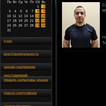
Пн
Вт
Ср
Чт
Пт
Сб
Вс
С
1
2
М
3
4
5
6
7
8
9
10
11
12
13
14
15
16
17
18
19
20
21
22
23
24
25
26
27
28
29
30
31
г
О НАС
Т
БЛАГОТВОРИТЕЛЬНОСТЬ
ОНЛАЙН ОФОРМЛЕНИЕ
УДОСТОВЕРЕНИЙ
ПРАВИЛА, НОРМАТИВЫ, БЛАНКИ
СПИСОК СПОРТСМЕНОВ