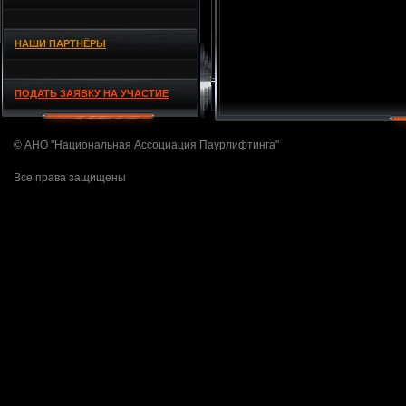
НАШИ ПАРТНЁРЫ
ПОДАТЬ ЗАЯВКУ НА УЧАСТИЕ
© АНО "Национальная Ассоциация Паурлифтинга"
Все права защищены