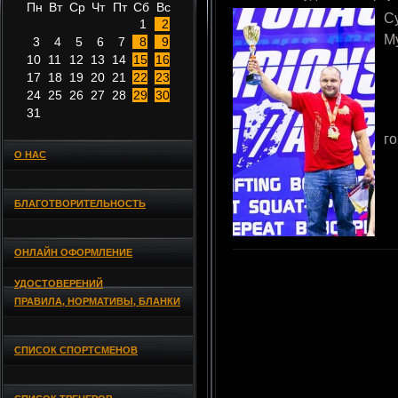
Пн
Вт
Ср
Чт
Пт
Сб
Вс
С
1
2
М
3
4
5
6
7
8
9
10
11
12
13
14
15
16
17
18
19
20
21
22
23
24
25
26
27
28
29
30
31
г
О НАС
БЛАГОТВОРИТЕЛЬНОСТЬ
ОНЛАЙН ОФОРМЛЕНИЕ
УДОСТОВЕРЕНИЙ
ПРАВИЛА, НОРМАТИВЫ, БЛАНКИ
СПИСОК СПОРТСМЕНОВ