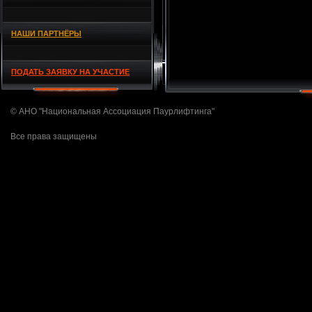
НАШИ ПАРТНЁРЫ
ПОДАТЬ ЗАЯВКУ НА УЧАСТИЕ
© АНО "Национальная Ассоциация Паурлифтинга"
Все права защищены