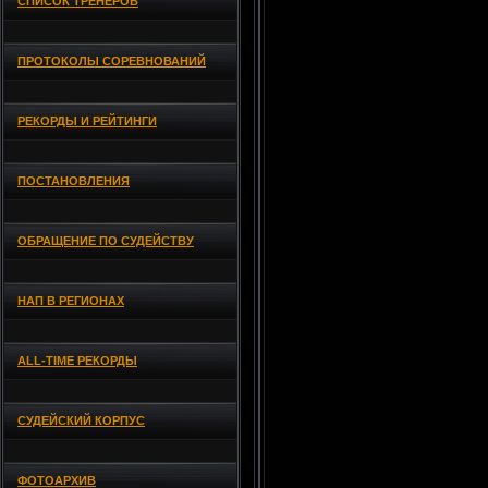
СПИСОК ТРЕНЕРОВ
ПРОТОКОЛЫ СОРЕВНОВАНИЙ
РЕКОРДЫ И РЕЙТИНГИ
ПОСТАНОВЛЕНИЯ
ОБРАЩЕНИЕ ПО СУДЕЙСТВУ
НАП В РЕГИОНАХ
ALL-TIME РЕКОРДЫ
СУДЕЙСКИЙ КОРПУС
ФОТОАРХИВ